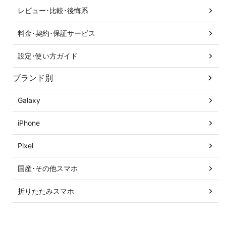
レビュー･比較･後悔系
料金･契約･保証サービス
設定･使い方ガイド
ブランド別
Galaxy
iPhone
Pixel
国産･その他スマホ
折りたたみスマホ