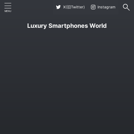
X(旧Twitter)
Instagram
Luxury Smartphones World