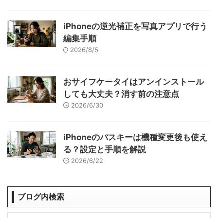
iPhoneの逆光補正を写真アプリで行う
編集手順
2026/8/5
おサイフケータイはアンインストール
しても大丈夫？消す前の注意点
2026/6/30
iPhoneのパスキーは機種変更後も使え
る？設定と手順を解説
2026/6/22
ブログ内検索