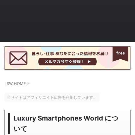
LSW HOME
>
当サイトはアフィリエイト広告を利用しています。
Luxury Smartphones World につ
いて