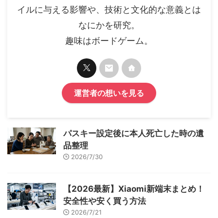
イルに与える影響や、技術と文化的な意義とは
なにかを研究。
趣味はボードゲーム。
運営者の想いを見る
パスキー設定後に本人死亡した時の遺
品整理
2026/7/30
【2026最新】Xiaomi新端末まとめ！
安全性や安く買う方法
2026/7/21