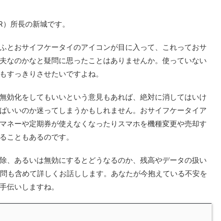
R）所長の新城です。
ふとおサイフケータイのアイコンが目に入って、これっておサ
夫なのかなと疑問に思ったことはありませんか。使っていない
もすっきりさせたいですよね。
無効化をしてもいいという意見もあれば、絶対に消してはいけ
ばいいのか迷ってしまうかもしれません。おサイフケータイア
マネーや定期券が使えなくなったりスマホを機種変更や売却す
ることもあるのです。
除、あるいは無効にするとどうなるのか、残高やデータの扱い
疑問も含めて詳しくお話しします。あなたが今抱えている不安を
手伝いしますね。