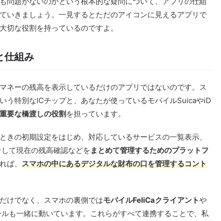
も問題がないのかという根本的な疑問について、アプリの仕組
ていきましょう。一見するとただのアイコンに見えるアプリで
大切な役割を持っているのですよ。
と仕組み
マネーの残高を表示しているだけのアプリではないのです。ス
いう特別なICチップと、あなたが使っているモバイルSuicaやiD
重要な橋渡しの役割
を担っています。
ときの初期設定をはじめ、対応しているサービスの一覧表示、
そして現在の残高確認などを
まとめて管理するためのプラットフ
れば、
スマホの中にあるデジタルな財布の口を管理するコント
だけでなく、スマホの裏側では
モバイルFeliCaクライアント
や
ールも一緒に動いています。これらがすべて連携することで、私