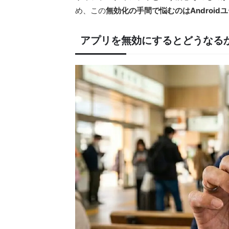
め、この
無効化の手間で悩むのはAndroid
アプリを無効にするとどうなる