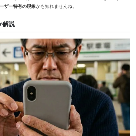
ユーザー特有の現象
かも知れませんね。
か解説