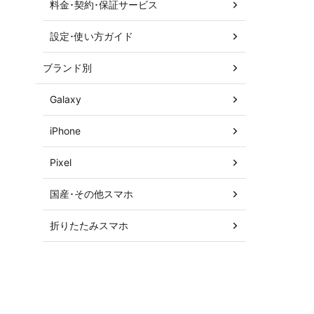
料金･契約･保証サービス
設定･使い方ガイド
ブランド別
Galaxy
iPhone
Pixel
国産･その他スマホ
折りたたみスマホ