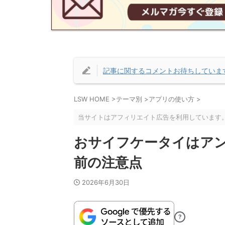
記事に関するコメントお待ちしていま
LSW HOME
>
テーマ別
>
アプリの使い方
>
当サイトはアフィリエイト広告を利用しています
おサイフケータイはア
前の注意点
2026年6月30日
?