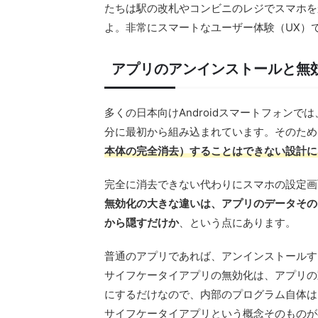
たちは駅の改札やコンビニのレジでスマホを
よ。非常にスマートなユーザー体験（UX）
アプリのアンインストールと無
多くの日本向けAndroidスマートフォン
分に最初から組み込まれています。そのため
本体の完全消去）することはできない設計に
完全に消去できない代わりにスマホの設定画
無効化の大きな違いは、アプリのデータその
から隠すだけか
、という点にあります。
普通のアプリであれば、アンインストールす
サイフケータイアプリの無効化は、アプリの
にするだけなので、内部のプログラム自体はス
サイフケータイアプリという概念そのものが存在せ