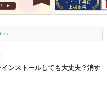
す ＞＞
。
ンインストールしても大丈夫？消す