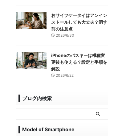
おサイフケータイはアンイン
ストールしても大丈夫？消す
前の注意点
2026/6/30
iPhoneのパスキーは機種変
更後も使える？設定と手順を
解説
2026/6/22
ブログ内検索
Model of Smartphone