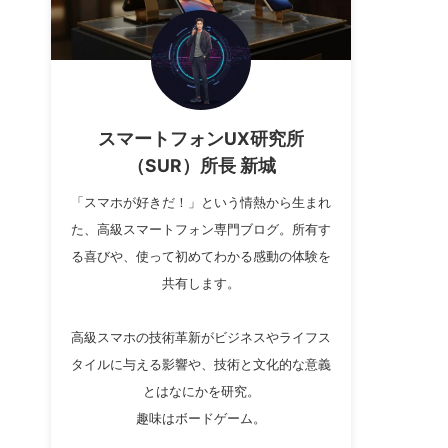
スマートフォンUX研究所
（SUR）所長 新城
「スマホが好きだ！」という情熱から生まれ
た、高級スマートフォン専門ブログ。所有す
る喜びや、使って初めてわかる感動の体験を
共有します。
高級スマホの技術革新がビジネスやライフス
タイルに与える影響や、技術と文化的な意義
とはなにかを研究。
趣味はボードゲーム。