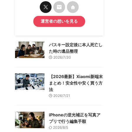
運営者の想いを見る
パスキー設定後に本人死亡し
た時の遺品整理
2026/7/30
【2026最新】Xiaomi新端末
まとめ！安全性や安く買う方
法
2026/7/21
iPhoneの逆光補正を写真ア
プリで行う編集手順
2026/8/5