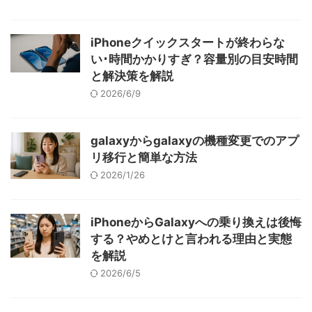
iPhoneクイックスタートが終わらな
い･時間かかりすぎ？容量別の目安時間
と解決策を解説
2026/6/9
galaxyからgalaxyの機種変更でのアプ
リ移行と簡単な方法
2026/1/26
iPhoneからGalaxyへの乗り換えは後悔
する？やめとけと言われる理由と実態
を解説
2026/6/5