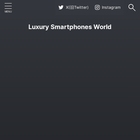
X(旧Twitter)
Instagram
Luxury Smartphones World