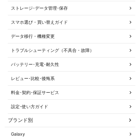
ストレージ･データ管理･保存
スマホ選び・買い替えガイド
データ移行・機種変更
トラブルシューティング（不具合・故障）
バッテリー･充電･耐久性
レビュー･比較･後悔系
料金･契約･保証サービス
設定･使い方ガイド
ブランド別
Galaxy