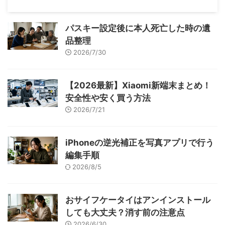
パスキー設定後に本人死亡した時の遺
品整理
2026/7/30
【2026最新】Xiaomi新端末まとめ！
安全性や安く買う方法
2026/7/21
iPhoneの逆光補正を写真アプリで行う
編集手順
2026/8/5
おサイフケータイはアンインストール
しても大丈夫？消す前の注意点
2026/6/30