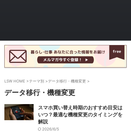
LSW HOME
>
テーマ別
>
データ移行・機種変更
>
データ移行・機種変更
スマホ買い替え時期のおすすめ目安は
いつ？最適な機種変更のタイミングを
解説
2026/6/5