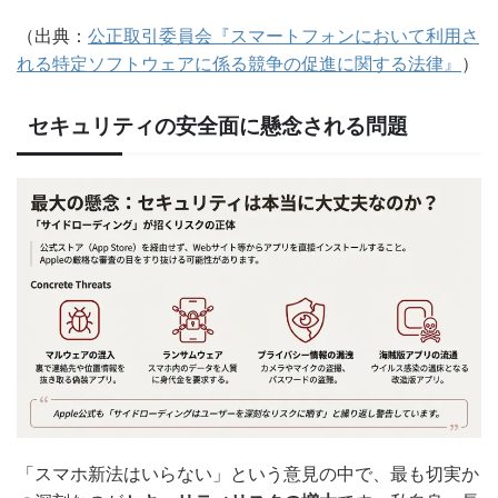
（出典：
公正取引委員会『スマートフォンにおいて利用さ
れる特定ソフトウェアに係る競争の促進に関する法律』
）
セキュリティの安全面に懸念される問題
「スマホ新法はいらない」という意見の中で、最も切実か