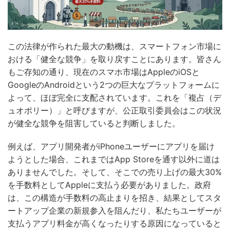
この法律が作られた最大の動機は、スマートフォン市場に
おける「健全な競争」を取り戻すことにあります。皆さん
もご存知の通り、現在のスマホ市場はAppleのiOSと
GoogleのAndroidという2つの巨大なプラットフォームに
よって、ほぼ完全に支配されています。これを「複占（デ
ュオポリー）」と呼びますが、公正取引委員会はこの状況
が健全な競争を阻害していると判断しました。
例えば、アプリ開発者がiPhoneユーザーにアプリを届け
ようとした場合、これまではApp Storeを通す以外に道は
ありませんでした。そして、そこでの売り上げの最大30%
を手数料としてAppleに支払う必要がありました。政府
は、この構造が手数料の高止まりを招き、結果としてスタ
ートアップ企業の新規参入を阻んだり、私たちユーザーが
支払うアプリ料金が高くなったりする原因になっていると