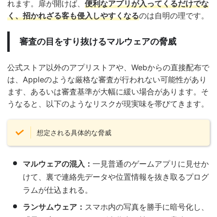
れます。扉が開けば、
便利なアプリが入ってくるだけでな
く、招かれざる客も侵入しやすくなる
のは自明の理です。
審査の目をすり抜けるマルウェアの脅威
公式ストア以外のアプリストアや、Webからの直接配布で
は、Appleのような厳格な審査が行われない可能性があり
ます、あるいは審査基準が大幅に緩い場合があります。そ
うなると、以下のようなリスクが現実味を帯びてきます。
想定される具体的な脅威
マルウェアの混入：
一見普通のゲームアプリに見せか
けて、裏で連絡先データや位置情報を抜き取るプログ
ラムが仕込まれる。
ランサムウェア：
スマホ内の写真を勝手に暗号化し、