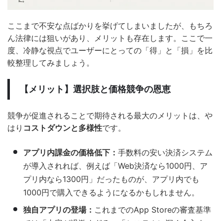
ここまで不安な点ばかりを挙げてしまいましたが、もちろ
ん法律には狙いがあり、メリットも存在します。ここで一
度、冷静な視点でユーザーにとっての「得」と「損」を比
較整理してみましょう。
【メリット】選択肢と価格競争の恩恵
競争が促進されることで期待される最大のメリットは、や
はり
コストダウンと多様性
です。
アプリ内課金の価格低下：
手数料の安い決済システム
が導入されれば、例えば「Web決済なら1000円、ア
プリ内なら1300円」だったものが、アプリ内でも
1000円で購入できるようになるかもしれません。
独自アプリの登場：
これまでのApp Storeの審査基準