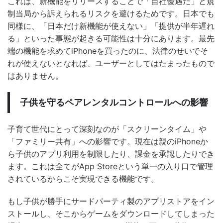
これは、新機能をリリースすることで「自社優遇だ」と規
制当局から訴えられるリスクを避けるためです。日本でも
同様に、「日本だけ新機能が使えない」「提供が半年遅れ
る」といった事態が起きる可能性は十分にあります。最先
端の機能を求めてiPhoneを買ったのに、法律のせいでそ
れが使えないとなれば、ユーザーとしてはたまったもので
はありません。
子供を守るペアレンタルコントロールへの影響
子育て世代にとって深刻なのが「スクリーンタイム」や
「ファミリー共有」への影響です。現在は親のiPhoneか
ら子供のアプリ利用を制限したり、課金を承認したりでき
ます。これは全てがApp Storeという単一の入り口で管理
されているからこそ実現できる機能です。
もし子供が勝手にサードパーティ製のアプリストアをイン
ストールし、そこからゲームをダウンロードしてしまった