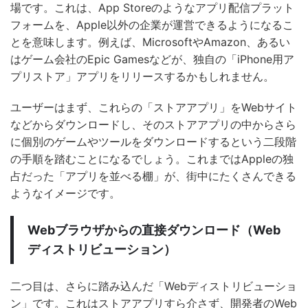
場です。これは、App Storeのようなアプリ配信プラット
フォームを、Apple以外の企業が運営できるようになるこ
とを意味します。例えば、MicrosoftやAmazon、あるい
はゲーム会社のEpic Gamesなどが、独自の「iPhone用ア
プリストア」アプリをリリースするかもしれません。
ユーザーはまず、これらの「ストアアプリ」をWebサイト
などからダウンロードし、そのストアアプリの中からさら
に個別のゲームやツールをダウンロードするという二段階
の手順を踏むことになるでしょう。これまではAppleの独
占だった「アプリを並べる棚」が、街中にたくさんできる
ようなイメージです。
Webブラウザからの直接ダウンロード（Web
ディストリビューション）
二つ目は、さらに踏み込んだ「Webディストリビューショ
ン」です。これはストアアプリすら介さず、開発者のWeb