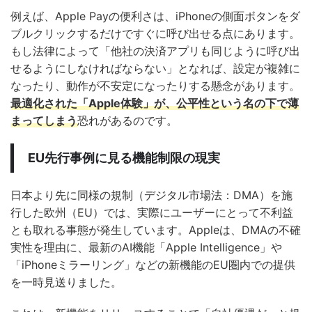
例えば、Apple Payの便利さは、iPhoneの側面ボタンをダ
ブルクリックするだけですぐに呼び出せる点にあります。
もし法律によって「他社の決済アプリも同じように呼び出
せるようにしなければならない」となれば、設定が複雑に
なったり、動作が不安定になったりする懸念があります。
最適化された「Apple体験」が、公平性という名の下で薄
まってしまう
恐れがあるのです。
EU先行事例に見る機能制限の現実
日本より先に同様の規制（デジタル市場法：DMA）を施
行した欧州（EU）では、実際にユーザーにとって不利益
とも取れる事態が発生しています。Appleは、DMAの不確
実性を理由に、最新のAI機能「Apple Intelligence」や
「iPhoneミラーリング」などの新機能のEU圏内での提供
を一時見送りました。