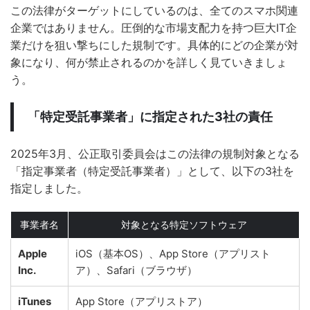
この法律がターゲットにしているのは、全てのスマホ関連
企業ではありません。圧倒的な市場支配力を持つ巨大IT企
業だけを狙い撃ちにした規制です。具体的にどの企業が対
象になり、何が禁止されるのかを詳しく見ていきましょ
う。
「特定受託事業者」に指定された3社の責任
2025年3月、公正取引委員会はこの法律の規制対象となる
「指定事業者（特定受託事業者）」として、以下の3社を
指定しました。
事業者名
対象となる特定ソフトウェア
Apple
iOS（基本OS）、App Store（アプリスト
Inc.
ア）、Safari（ブラウザ）
iTunes
App Store（アプリストア）