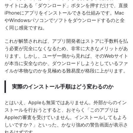
サイトにある「ダウンロード」ボタンを押すだけで、直接
iPhoneにアプリをインストールできる仕組みです。Mac
やWindowsパソコンでソフトをダウンロードするのと全
く同じ感覚ですね。
これが解禁されれば、アプリ開発者はストアに手数料を払
う必要が完全になくなるため、非常に大きなメリットがあ
ります。しかし、ユーザー側から見れば、そのWebサイト
が本当に安全なのか、ダウンロードしようとしているファ
イルが本物なのかを見極める難易度が格段に上がります。
実際のインストール手順はどう変わるのか
とはいえ、Appleも無策ではありません。外部からのイン
ストールを行おうとすると、おそらく「このアプリは
Appleの審査を受けていません。インストールしてもよろ
しいですか？」といった、かなり強めの警告画面が表示さ
れるはずです。