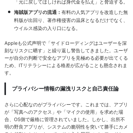
「元に戻してほしければ身代金を払え」と脅迫する。
海賊版アプリの流通：
有料の人気アプリを改造した無
料版が出回り、著作権侵害の温床となるだけでなく、
ウイルス感染の入り口になる。
Appleも公式声明で「サイドローディングはユーザーを深
刻なリスクに晒す」と繰り返し警告してきました。ユーザ
ーが自分の判断で安全なアプリを見極める必要が出てくる
ため、ITリテラシーによる格差が広がることも懸念されま
す。
プライバシー情報の漏洩リスクと自己責任論
さらに心配なのがプライバシーです。これまでは、アプリ
が「写真へのアクセス」や「マイクの使用」を求めた場
合、OS側で厳格に管理されていました。しかし、出所不
明の野良アプリが、システムの脆弱性を突いて勝手にカメ