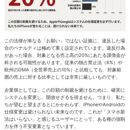
この法律が単なる「お願い」ではない証拠に、違反した場
合のペナルティは極めて重く設定されています。違反行為
があった場合、対象となる売上高の20%にあたる課徴金が
科される可能性があります。従来の独占禁止法（6%）や
欧州のDMA（全世界売上の10%）と比較しても、対象範
囲の売上に対する比率としては非常に厳しいものです。
企業側としては、この巨額の制裁を避けるために、確実に
システムを変更し、開放せざるを得ません。つまり、私た
ちが望むと望まざるとにかかわらず、iPhoneやAndroidの
仕様変更は避けられない未来なのです。これが「スマホ新
法はいらない」と感じるユーザーにとって、ある種の強制
力を伴う不安要素となっています。