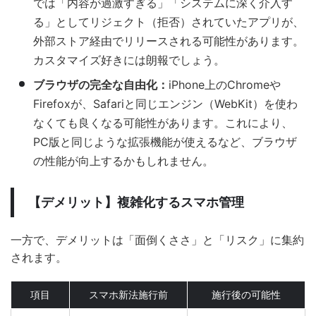
では「内容が過激すぎる」「システムに深く介入す
る」としてリジェクト（拒否）されていたアプリが、
外部ストア経由でリリースされる可能性があります。
カスタマイズ好きには朗報でしょう。
ブラウザの完全な自由化：
iPhone上のChromeや
Firefoxが、Safariと同じエンジン（WebKit）を使わ
なくても良くなる可能性があります。これにより、
PC版と同じような拡張機能が使えるなど、ブラウザ
の性能が向上するかもしれません。
【デメリット】複雑化するスマホ管理
一方で、デメリットは「面倒くささ」と「リスク」に集約
されます。
項目
スマホ新法施行前
施行後の可能性