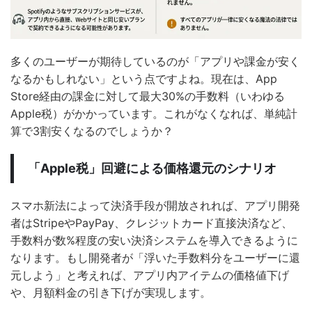
多くのユーザーが期待しているのが「アプリや課金が安く
なるかもしれない」という点ですよね。現在は、App
Store経由の課金に対して最大30%の手数料（いわゆる
Apple税）がかかっています。これがなくなれば、単純計
算で3割安くなるのでしょうか？
「Apple税」回避による価格還元のシナリオ
スマホ新法によって決済手段が開放されれば、アプリ開発
者はStripeやPayPay、クレジットカード直接決済など、
手数料が数%程度の安い決済システムを導入できるように
なります。もし開発者が「浮いた手数料分をユーザーに還
元しよう」と考えれば、アプリ内アイテムの価格値下げ
や、月額料金の引き下げが実現します。