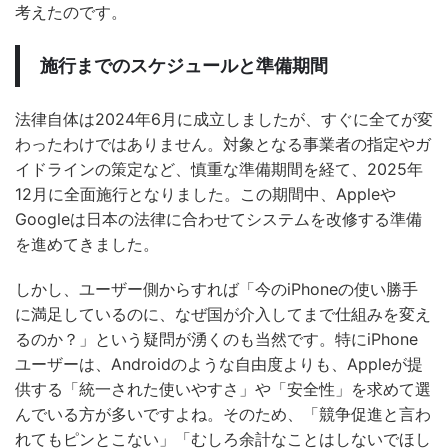
考えたのです。
施行までのスケジュールと準備期間
法律自体は2024年6月に成立しましたが、すぐに全てが変
わったわけではありません。対象となる事業者の指定やガ
イドラインの策定など、慎重な準備期間を経て、2025年
12月に全面施行となりました。この期間中、Appleや
Googleは日本の法律に合わせてシステムを改修する準備
を進めてきました。
しかし、ユーザー側からすれば「今のiPhoneの使い勝手
に満足しているのに、なぜ国が介入してまで仕組みを変え
るのか？」という疑問が湧くのも当然です。特にiPhone
ユーザーは、Androidのような自由度よりも、Appleが提
供する「統一された使いやすさ」や「安全性」を求めて選
んでいる方が多いですよね。そのため、「競争促進と言わ
れてもピンとこない」「むしろ余計なことはしないでほし