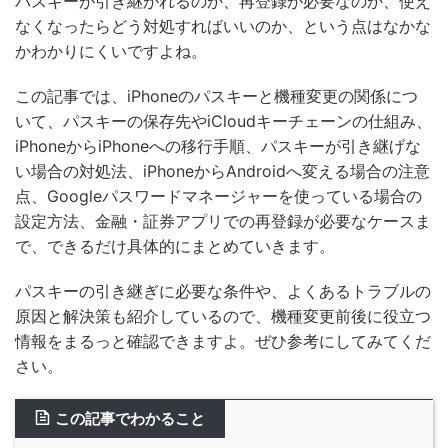
パスキーが引き継がれるのか、再登録が必要なのか、使え
なくなったらどう対処すればいいのか、という点はなかな
かわかりにくいですよね。
この記事では、iPhoneのパスキーと機種変更の関係につ
いて、パスキーの保存先やiCloudキーチェーンの仕組み、
iPhoneからiPhoneへの移行手順、パスキーが引き継げな
い場合の対処法、iPhoneからAndroidへ変える場合の注意
点、Googleパスワードマネージャーを使っている場合の
設定方法、金融・証券アプリでの再登録が必要なケースま
で、できるだけ具体的にまとめていきます。
パスキーの引き継ぎに必要な条件や、よくあるトラブルの
原因と解決策も紹介しているので、機種変更前後に役立つ
情報をまるっと確認できますよ。ぜひ参考にしてみてくだ
さい。
この記事でわかること