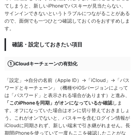
てしまうと、新しいiPhoneでパスキーが見当たらない、
サインインできないというトラブルにつながることがある
ので、面倒でも一つひとつ確認しておくのをおすすめしま
す。
確認・設定しておきたい項目
①iCloudキーチェーンの有効化
「設定」→自分の名前（Apple ID）→「iCloud」→「パス
ワードとキーチェーン」（機種やiOSバージョンによって
は「パスワード」と表示される場合があります）と進み、
「このiPhoneを同期」がオンになっているか確認
しま
す。オフになっていた場合はオンに切り替えておきましょ
う。これがオンでないと、パスキーを含むログイン情報が
iCloudに同期されず、新しい端末で引き継がれません。長
期間iPhoneを使っていて一度もここを確認したことがな