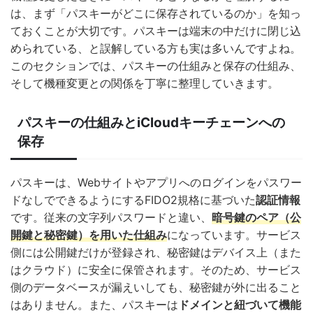
は、まず「パスキーがどこに保存されているのか」を知っ
ておくことが大切です。パスキーは端末の中だけに閉じ込
められている、と誤解している方も実は多いんですよね。
このセクションでは、パスキーの仕組みと保存の仕組み、
そして機種変更との関係を丁寧に整理していきます。
パスキーの仕組みとiCloudキーチェーンへの
保存
パスキーは、Webサイトやアプリへのログインをパスワー
ドなしでできるようにするFIDO2規格に基づいた
認証情報
です。従来の文字列パスワードと違い、
暗号鍵のペア（公
開鍵と秘密鍵）を用いた仕組み
になっています。サービス
側には公開鍵だけが登録され、秘密鍵はデバイス上（また
はクラウド）に安全に保管されます。そのため、サービス
側のデータベースが漏えいしても、秘密鍵が外に出ること
はありません。また、パスキーは
ドメインと紐づいて機能