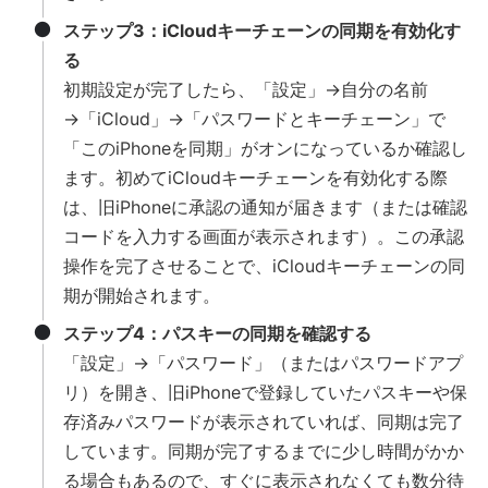
ステップ3：iCloudキーチェーンの同期を有効化す
る
初期設定が完了したら、「設定」→自分の名前
→「iCloud」→「パスワードとキーチェーン」で
「このiPhoneを同期」がオンになっているか確認し
ます。初めてiCloudキーチェーンを有効化する際
は、旧iPhoneに承認の通知が届きます（または確認
コードを入力する画面が表示されます）。この承認
操作を完了させることで、iCloudキーチェーンの同
期が開始されます。
ステップ4：パスキーの同期を確認する
「設定」→「パスワード」（またはパスワードアプ
リ）を開き、旧iPhoneで登録していたパスキーや保
存済みパスワードが表示されていれば、同期は完了
しています。同期が完了するまでに少し時間がかか
る場合もあるので、すぐに表示されなくても数分待