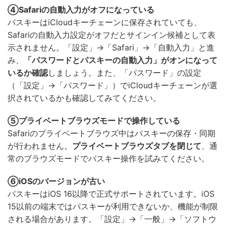
④Safariの自動入力がオフになっている
パスキーはiCloudキーチェーンに保存されていても、
Safariの自動入力設定がオフだとサインイン候補として表
示されません。「設定」→「Safari」→「自動入力」と進
み、
「パスワードとパスキーの自動入力」がオンになって
いるか確認
しましょう。また、「パスワード」の設定
（「設定」→「パスワード」）でiCloudキーチェーンが選
択されているかも確認してみてください。
⑤プライベートブラウズモードで操作している
Safariのプライベートブラウズ中はパスキーの保存・同期
が行われません。
プライベートブラウズタブを閉じて
、通
常のブラウズモードでパスキー操作を試みてください。
⑥iOSのバージョンが古い
パスキーはiOS 16以降で正式サポートされています。iOS
15以前の端末ではパスキーが利用できないか、機能が制限
される場合があります。「設定」→「一般」→「ソフトウ