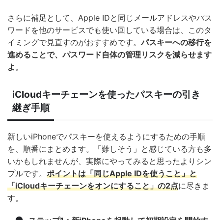
さらに補足として、Apple IDと同じメールアドレスやパス
ワードを他のサービスでも使い回している場合は、このタ
イミングで見直すのがおすすめです。
パスキーへの移行を
進めることで、パスワード自体の管理リスクを減らせます
よ
。
iCloudキーチェーンを使ったパスキーの引き
継ぎ手順
新しいiPhoneでパスキーを使えるようにするための手順
を、順番にまとめます。「難しそう」と感じている方も多
いかもしれませんが、実際にやってみると思ったよりシン
プルです。
ポイントは
「同じApple IDを使うこと」
と
「iCloudキーチェーンをオンにすること」の2点
に尽きま
す。