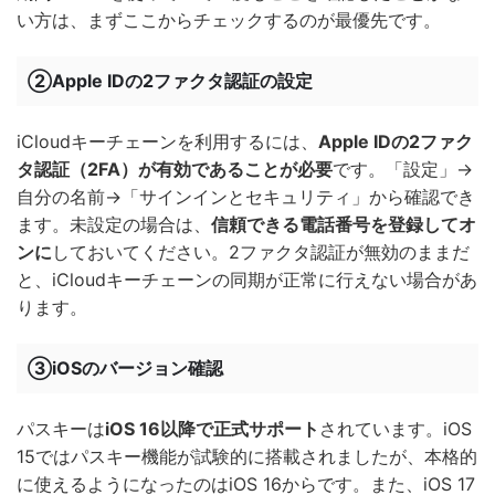
い方は、まずここからチェックするのが最優先です。
②Apple IDの2ファクタ認証の設定
iCloudキーチェーンを利用するには、
Apple IDの2ファク
タ認証（2FA）が有効であることが必要
です。「設定」→
自分の名前→「サインインとセキュリティ」から確認でき
ます。未設定の場合は、
信頼できる電話番号を登録してオ
ンに
しておいてください。2ファクタ認証が無効のままだ
と、iCloudキーチェーンの同期が正常に行えない場合があ
ります。
③iOSのバージョン確認
パスキーは
iOS 16以降で正式サポート
されています。iOS
15ではパスキー機能が試験的に搭載されましたが、本格的
に使えるようになったのはiOS 16からです。また、iOS 17