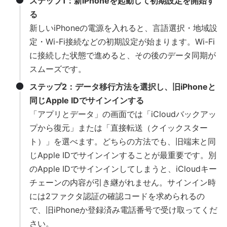
ステップ1：新iPhoneを起動して初期設定を開始す
る
新しいiPhoneの電源を入れると、言語選択・地域設
定・Wi-Fi接続などの初期設定が始まります。Wi-Fi
に接続した状態で進めると、その後のデータ同期が
スムーズです。
ステップ2：データ移行方法を選択し、旧iPhoneと
同じApple IDでサインインする
「アプリとデータ」の画面では「iCloudバックアッ
プから復元」または「直接転送（クイックスター
ト）」を選べます。どちらの方法でも、旧端末と同
じApple IDでサインインすることが最重要です。別
のApple IDでサインインしてしまうと、iCloudキー
チェーンの内容が引き継がれません。サインイン時
には2ファクタ認証の確認コードを求められるの
で、旧iPhoneか登録済み電話番号で受け取ってくだ
さい。