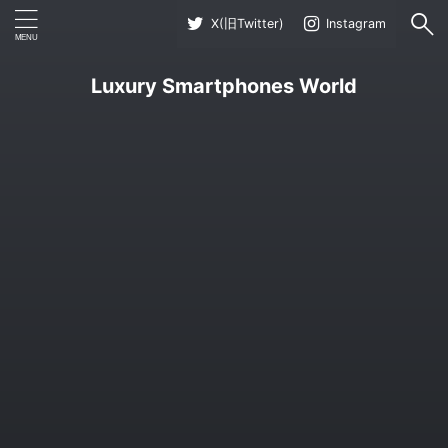
X(旧Twitter)
Instagram
Luxury Smartphones World