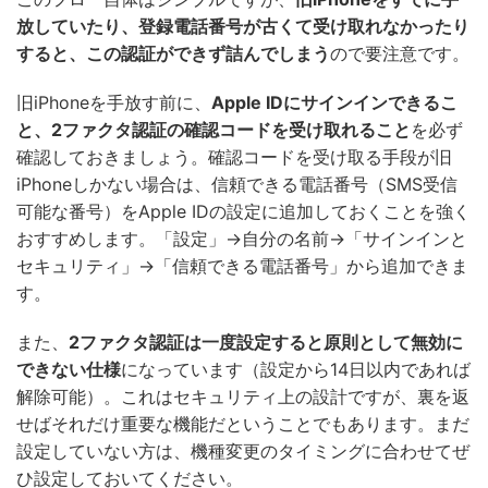
放していたり、登録電話番号が古くて受け取れなかったり
すると、この認証ができず詰んでしまう
ので要注意です。
旧iPhoneを手放す前に、
Apple IDにサインインできるこ
と、2ファクタ認証の確認コードを受け取れること
を必ず
確認しておきましょう。確認コードを受け取る手段が旧
iPhoneしかない場合は、信頼できる電話番号（SMS受信
可能な番号）をApple IDの設定に追加しておくことを強く
おすすめします。「設定」→自分の名前→「サインインと
セキュリティ」→「信頼できる電話番号」から追加できま
す。
また、
2ファクタ認証は一度設定すると原則として無効に
できない仕様
になっています（設定から14日以内であれば
解除可能）。これはセキュリティ上の設計ですが、裏を返
せばそれだけ重要な機能だということでもあります。まだ
設定していない方は、機種変更のタイミングに合わせてぜ
ひ設定しておいてください。