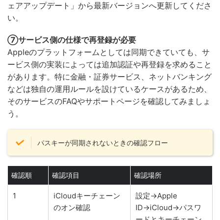
ェアアップデート」から最新バージョンへ更新してくださ
い。
⑦サービス側の仕様で再登録が必要
Appleのプラットフォームとしては同期できていても、サ
ービス側の実装によっては追加認証や再登録を求めること
があります。特に金融・証券サービス、ネットバンキング
などは独自の運用ルールを設けているケースがあるため、
そのサービスのFAQやサポートページを確認してみましょ
う。
パスキーが同期されないときの確認フロー
確認順
確認項目
確認場所
1
iCloudキーチェーン
設定→Apple
のオン確認
ID→iCloud→パスワ
ードとキーチェーン