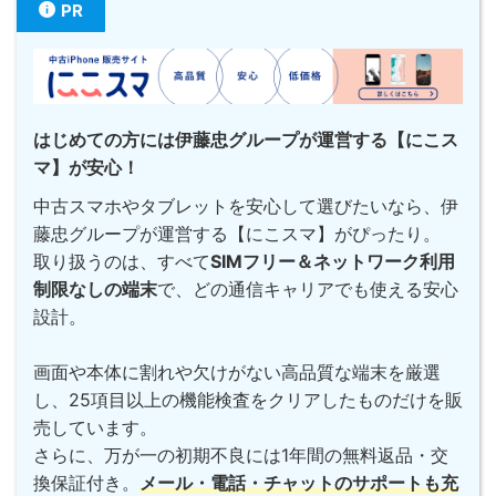
PR
はじめての方には伊藤忠グループが運営する【にこス
マ】が安心！
中古スマホやタブレットを安心して選びたいなら、伊
藤忠グループが運営する【にこスマ】がぴったり。
取り扱うのは、すべて
SIMフリー＆ネットワーク利用
制限なしの端末
で、どの通信キャリアでも使える安心
設計。
画面や本体に割れや欠けがない高品質な端末を厳選
し、25項目以上の機能検査をクリアしたものだけを販
売しています。
さらに、万が一の初期不良には1年間の無料返品・交
換保証付き。
メール・電話・チャットのサポートも充