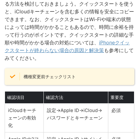
る方法を検討しておきましょう。クイックスタートを使う
と、iCloudキーチェーンを含む多くの情報を安全にコピー
できます。なお、クイックスタートはWi-Fiや端末の状態
によっては時間がかかることもあるので、時間に余裕を持
って行うのがポイントです。クイックスタートの詳細な手
順や時間がかかる場合の対処については、
iPhoneクイッ
クスタートが終わらない場合の原因と解決策
も参考にして
みてください。
機種変更前チェックリスト
確認項目
確認方法
重要度
iCloudキーチ
設定→Apple ID→iCloud→
必須
ェーンの有効
パスワードとキーチェーン
化