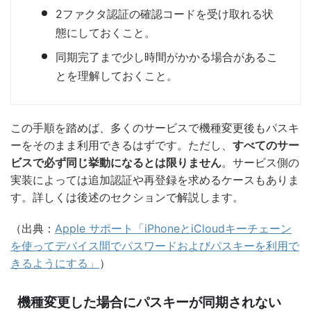
2ファクタ認証の確認コードを受け取れる状
態にしておくこと。
同期完了まで少し時間がかかる場合があるこ
とを理解しておくこと。
この手順を踏めば、多くのサービスで機種変更後もパスキ
ーをそのまま利用できるはずです。ただし、
すべてのサー
ビスで必ず同じ挙動になるとは限りません
。サービス側の
実装によっては追加認証や再登録を求めるケースもありま
す。詳しくは後述のセクションで解説します。
（出典：
Apple サポート「iPhoneとiCloudキーチェーン
を使ってデバイス間でパスワードおよびパスキーを利用で
きるようにする」
）
機種変更した場合にパスキーが同期されない