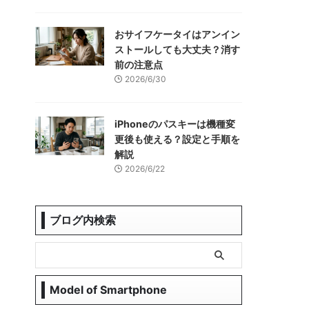
おサイフケータイはアンイン
ストールしても大丈夫？消す
前の注意点
2026/6/30
iPhoneのパスキーは機種変
更後も使える？設定と手順を
解説
2026/6/22
ブログ内検索
Model of Smartphone