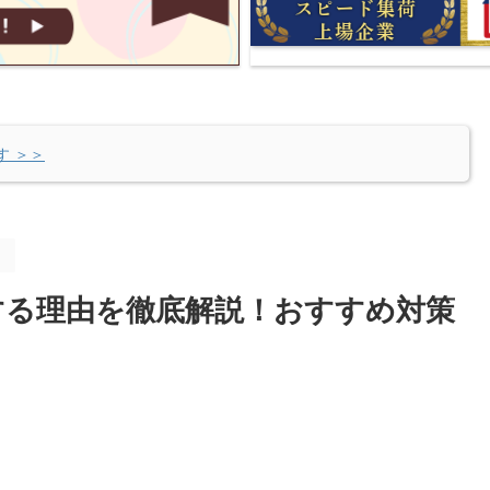
す ＞＞
。
する理由を徹底解説！おすすめ対策