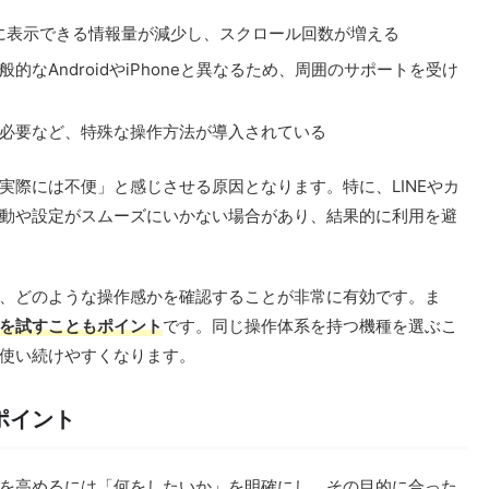
に表示できる情報量が減少し、スクロール回数が増える
なAndroidやiPhoneと異なるため、周囲のサポートを受け
必要など、特殊な操作方法が導入されている
実際には不便」と感じさせる原因となります。特に、LINEやカ
動や設定がスムーズにいかない場合があり、結果的に利用を避
、どのような操作感かを確認することが非常に有効です。ま
を試すこともポイント
です。同じ操作体系を持つ機種を選ぶこ
使い続けやすくなります。
ポイント
を高めるには「何をしたいか」を明確にし、その目的に合った