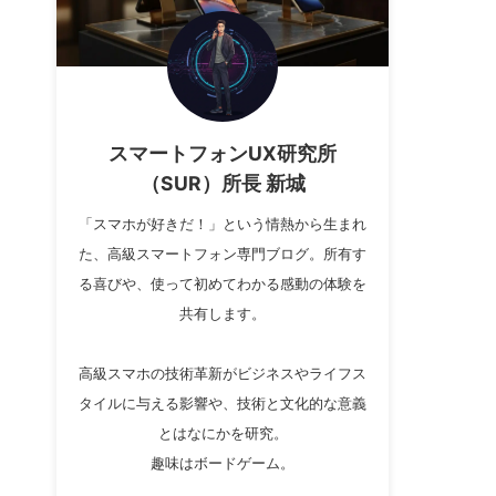
スマートフォンUX研究所
（SUR）所長 新城
「スマホが好きだ！」という情熱から生まれ
た、高級スマートフォン専門ブログ。所有す
る喜びや、使って初めてわかる感動の体験を
共有します。
高級スマホの技術革新がビジネスやライフス
タイルに与える影響や、技術と文化的な意義
とはなにかを研究。
趣味はボードゲーム。