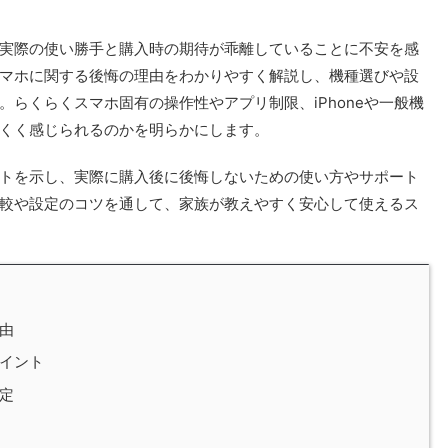
実際の使い勝手と購入時の期待が乖離していることに不安を感
マホに関する後悔の理由をわかりやすく解説し、機種選びや設
らくらくスマホ固有の操作性やアプリ制限、iPhoneや一般機
くく感じられるのかを明らかにします。
トを示し、実際に購入後に後悔しないための使い方やサポート
較や設定のコツを通して、家族が教えやすく安心して使えるス
由
イント
定