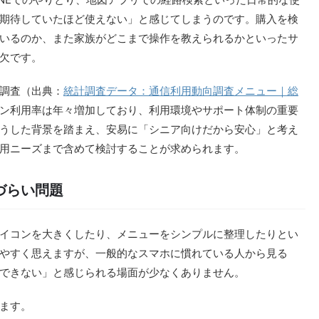
期待していたほど使えない」と感じてしまうのです。購入を検
いるのか、また家族がどこまで操作を教えられるかといったサ
欠です。
調査（出典：
統計調査データ：通信利用動向調査メニュー｜総
ン利用率は年々増加しており、利用環境やサポート体制の重要
うした背景を踏まえ、安易に「シニア向けだから安心」と考え
用ニーズまで含めて検討することが求められます。
づらい問題
イコンを大きくしたり、メニューをシンプルに整理したりとい
やすく思えますが、一般的なスマホに慣れている人から見る
できない」と感じられる場面が少なくありません。
ます。