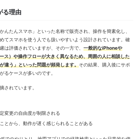
がる理由
かんたんスマホ」といった名称で販売され、操作を簡素化し、
めてスマホを使う人でも扱いやすいよう設計されています。確
慮は評価されていますが、その一方で、
一般的なiPhoneや
ーフェース）や操作フローが大きく異なるため、周囲の人に相談した
が違う」といった問題が頻発します。
その結果、購入後にサポ
がるケースが多いのです。
摘されています。
定変更の自由度が制限される
ことから、動作が遅く感じられることがある
INEでのやりとり、地図アプリでの経路検索といった日常的な使