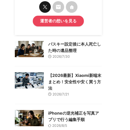
運営者の想いを見る
パスキー設定後に本人死亡し
た時の遺品整理
2026/7/30
【2026最新】Xiaomi新端末
まとめ！安全性や安く買う方
法
2026/7/21
iPhoneの逆光補正を写真ア
プリで行う編集手順
2026/8/5