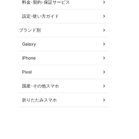
料金･契約･保証サービス
設定･使い方ガイド
ブランド別
Galaxy
iPhone
Pixel
国産･その他スマホ
折りたたみスマホ