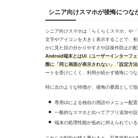
シニア向けスマホが後悔につな
シニア向けスマホは「らくらくスマホ」や「
文字やアイコンを大きく表示することで、初
かに見た目の分かりやすさや誤操作防止の配
Android端末とはUI（ユーザーインタ
際に「同じ画面が表示されない」「設定方法
ートを受けにくく、利用が続かず後悔につな
特に次のような特徴が、後悔の要因として指
専用UIによる独自の用語やメニュー配置
一般的なスマホと比べてアプリ追加や設
端末の処理性能が低めに抑えられている
これらの制約が積み重なると、写真撮影やL