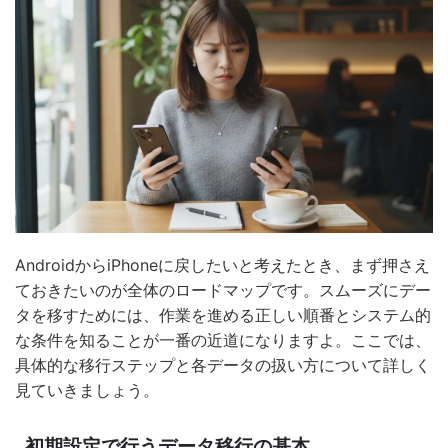
AndroidからiPhoneに戻したいと考えたとき、まず押さえ
ておきたいのが全体のロードマップです。スムーズにデー
タを移すためには、作業を進める正しい順番とシステム的
な条件を知ることが一番の近道になりますよ。ここでは、
具体的な移行ステップと各データの扱い方について詳しく
見ていきましょう。
初期設定で行うデータ移行の基本