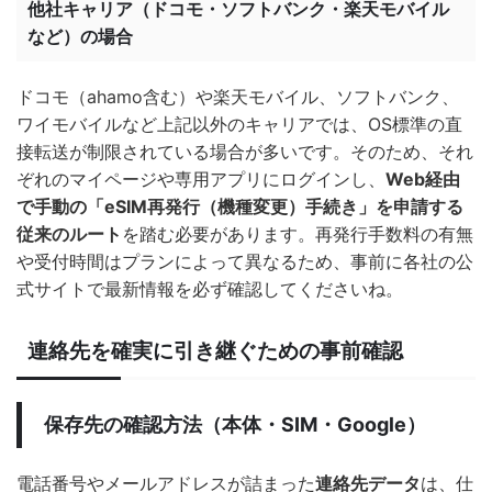
他社キャリア（ドコモ・ソフトバンク・楽天モバイル
など）の場合
ドコモ（ahamo含む）や楽天モバイル、ソフトバンク、
ワイモバイルなど上記以外のキャリアでは、OS標準の直
接転送が制限されている場合が多いです。そのため、それ
ぞれのマイページや専用アプリにログインし、
Web経由
で手動の「eSIM再発行（機種変更）手続き」を申請する
従来のルート
を踏む必要があります。再発行手数料の有無
や受付時間はプランによって異なるため、事前に各社の公
式サイトで最新情報を必ず確認してくださいね。
連絡先を確実に引き継ぐための事前確認
保存先の確認方法（本体・SIM・Google）
電話番号やメールアドレスが詰まった
連絡先データ
は、仕