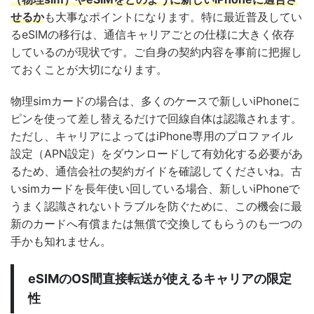
せるか
も大事なポイントになります。特に最近普及してい
るeSIMの移行は、通信キャリアごとの仕様に大きく依存
しているのが現状です。ご自身の契約内容を事前に把握し
ておくことが大切になります。
物理simカードの場合は、多くのケースで新しいiPhoneに
ピンを使って差し替えるだけで回線自体は認識されます。
ただし、キャリアによってはiPhone専用のプロファイル
設定（APN設定）をダウンロードして有効化する必要があ
るため、通信会社の契約ガイドを確認してくださいね。古
いsimカードを長年使い回している場合、新しいiPhoneで
うまく認識されないトラブルを防ぐために、この機会に最
新のカードへ有償または無償で交換してもらうのも一つの
手かも知れません。
eSIMのOS間直接転送が使えるキャリアの限定
性