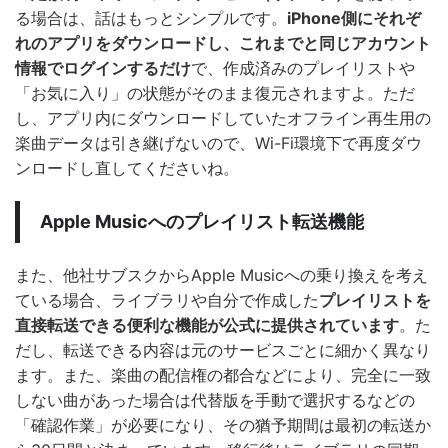
る場合は、話はもっとシンプルです。
iPhone側にそれぞ
れのアプリをダウンロードし、これまでと同じアカウント
情報でログインするだけ
で、作成済みのプレイリストや
「お気に入り」の状態がそのまま復元されますよ。ただ
し、アプリ内にダウンロードしていたオフライン再生用の
楽曲データは引き継げないので、Wi-Fi環境下で再度ダウ
ンロードし直してくださいね。
Apple Musicへのプレイリスト転送機能
また、他社サブスクからApple Musicへの乗り換えを考え
ている場合、ライブラリや自分で作成した
プレイリストを
直接転送できる便利な機能が公式に提供されています
。た
だし、転送できる内容は元のサービスごとに細かく異なり
ます。また、楽曲の配信権の都合などにより、完全に一致
しない曲があった場合は代替版を手動で選択するなどの
「確認作業」が必要になり、その猶予期間は最初の転送か