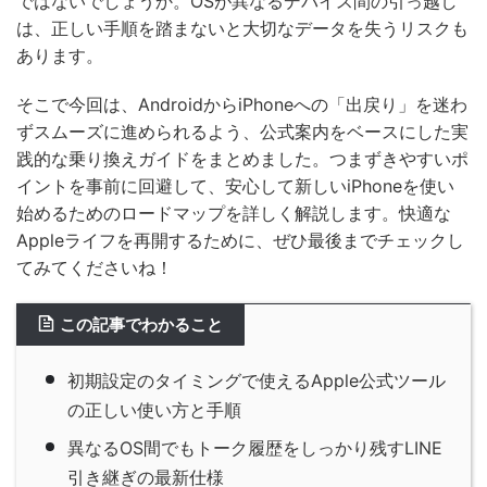
ではないでしょうか。OSが異なるデバイス間の引っ越し
は、正しい手順を踏まないと大切なデータを失うリスクも
あります。
そこで今回は、AndroidからiPhoneへの「出戻り」を迷わ
ずスムーズに進められるよう、公式案内をベースにした実
践的な乗り換えガイドをまとめました。つまずきやすいポ
イントを事前に回避して、安心して新しいiPhoneを使い
始めるためのロードマップを詳しく解説します。快適な
Appleライフを再開するために、ぜひ最後までチェックし
てみてくださいね！
この記事でわかること
初期設定のタイミングで使えるApple公式ツール
の正しい使い方と手順
異なるOS間でもトーク履歴をしっかり残すLINE
引き継ぎの最新仕様