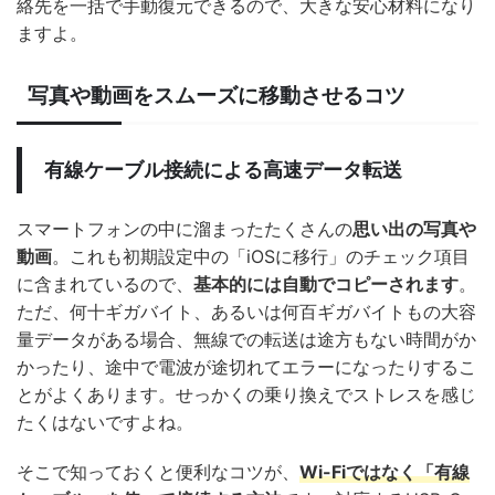
絡先を一括で手動復元できるので、大きな安心材料になり
ますよ。
写真や動画をスムーズに移動させるコツ
有線ケーブル接続による高速データ転送
スマートフォンの中に溜まったたくさんの
思い出の写真や
動画
。これも初期設定中の「iOSに移行」のチェック項目
に含まれているので、
基本的には自動でコピーされます
。
ただ、何十ギガバイト、あるいは何百ギガバイトもの大容
量データがある場合、無線での転送は途方もない時間がか
かったり、途中で電波が途切れてエラーになったりするこ
とがよくあります。せっかくの乗り換えでストレスを感じ
たくはないですよね。
そこで知っておくと便利なコツが、
Wi-Fiではなく「有線