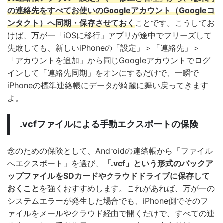
の連絡先をすべてお使いのGoogleアカウント（Googleコ
ンタクト）へ同期・保存させておく
ことです。こうしてお
けば、万が一「iOSに移行」アプリが途中でフリーズして
失敗しても、新しいiPhoneの「設定」＞「連絡先」＞
「アカウントを追加」から同じGoogleアカウントでログ
インして「連絡先同期」をオンにするだけで、一瞬で
iPhoneの標準連絡帳にデータが綺麗に舞い戻ってきます
よ。
.vcfファイルによる手動エクスポートの保険
念のための保険として、Androidの連絡帳から「ファイル
へエクスポート」を選び、
「.vcf」という形式のバックア
ップファイルをSDカードやクラウドドライブに保存して
おくこと
を強くおすすめします。これがあれば、万が一の
システムエラーが発生した場合でも、iPhone側でそのフ
ァイルをメールやクラウド経由で開くだけで、すべての連