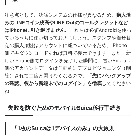
注意点として、決済システムの仕様が異なるため、
購入済
みのLINEコイン残高やLINE Outのコールクレジットなど
はiPhoneに引き継げません。
これらは必ずAndroidを使っ
ているうちに使い切っておきましょう。スタンプや着せ替
えの購入履歴はアカウントに紐づいているため、iPhone
側で再ダウンロードすれば無料で復元できます。また、新
しいiPhone側でログインを完了した瞬間に、古いAndroid
側のアカウントデータは自動的にデプロビジョニング（削
除）されて二度と開けなくなるので、
「先にバックアップ
の確認、後から新端末でのログイン」を徹底
してください
ね。
失敗を防ぐためのモバイルSuica移行手続き
「1枚のSuicaは1デバイスのみ」の大原則