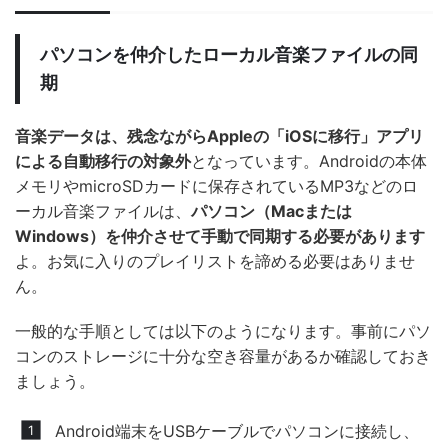
パソコンを仲介したローカル音楽ファイルの同
期
音楽データは、残念ながらAppleの「iOSに移行」アプリ
による自動移行の対象外
となっています。Androidの本体
メモリやmicroSDカードに保存されているMP3などのロ
ーカル音楽ファイルは、
パソコン（Macまたは
Windows）を仲介させて手動で同期する必要があります
よ。お気に入りのプレイリストを諦める必要はありませ
ん。
一般的な手順としては以下のようになります。事前にパソ
コンのストレージに十分な空き容量があるか確認しておき
ましょう。
Android端末をUSBケーブルでパソコンに接続し、