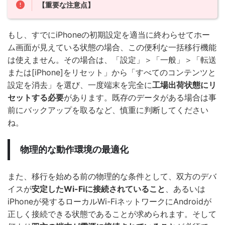
【重要な注意点】
もし、すでにiPhoneの初期設定を適当に終わらせてホー
ム画面が見えている状態の場合、この便利な一括移行機能
は使えません。その場合は、「設定」＞「一般」＞「転送
または[iPhone]をリセット」から「すべてのコンテンツと
設定を消去」を選び、一度端末を完全に
工場出荷状態にリ
セットする必要
があります。既存のデータがある場合は事
前にバックアップを取るなど、慎重に判断してください
ね。
物理的な動作環境の最適化
また、移行を始める前の物理的な条件として、双方のデバ
イスが
安定したWi-Fiに接続されていること
、あるいは
iPhoneが発するローカルWi-FiネットワークにAndroidが
正しく接続できる状態であることが求められます。そして