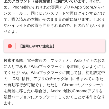
上のアカウント（会員情報）に紐づいています
。そのた
め、iPhone側でそれぞれの専用アプリをApp Storeからイ
ンストールし、同じIDとパスワードで再ログインするだけ
で、購入済みの本棚がそのまま目の前に蘇ります。しおり
やハイライトの位置も同期されるので、何の心配もいりま
せんよ。
【混同しやすい注意点】
検索する際、電子書籍の「ブック」と、Webサイトのお気
に入りである「Webブックマーク」を混同しないようにし
てくださいね。Webブックマークに関しては、初期設定中
の「iOSに移行」アプリのチェック項目に含まれているた
め自動移行が可能です。ただし、Chromeのブックマーク
を綺麗に移したい場合は、Android側のChromeアプリを
最新バージョンにアップデートしておくことが条件となり
ます。