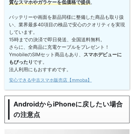
質なスマホやガラケーを低価格で提供
。
バッテリーや画面を新品同様に整備した商品も取り扱
い、業界最多40項目の検品で安心のクオリティを実現
しています。
15時までの決済で即日発送、全国送料無料。
さらに、全商品に充電ケーブルをプレゼント！
YmobileのSIMセット商品もあり、
スマホデビューに
もぴったり
です。
法人利用にもおすすめです。
安心できる中古スマホ販売店【mmoba】
AndroidからiPhoneに戻したい場合
の注意点