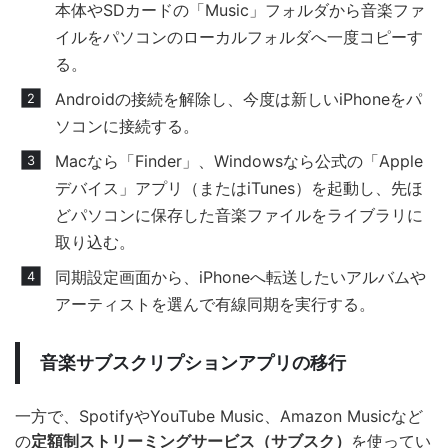
本体やSDカードの「Music」フォルダから音楽ファ
イルをパソコンのローカルフォルダへ一度コピーす
る。
Androidの接続を解除し、今度は新しいiPhoneをパ
ソコンに接続する。
Macなら「Finder」、Windowsなら公式の「Apple
デバイス」アプリ（またはiTunes）を起動し、先ほ
どパソコンに保存した音楽ファイルをライブラリに
取り込む。
同期設定画面から、iPhoneへ転送したいアルバムや
アーティストを選んで有線同期を実行する。
音楽サブスクリプションアプリの移行
一方で、SpotifyやYouTube Music、Amazon Musicなど
の
定額制ストリーミングサービス（サブスク）
を使ってい