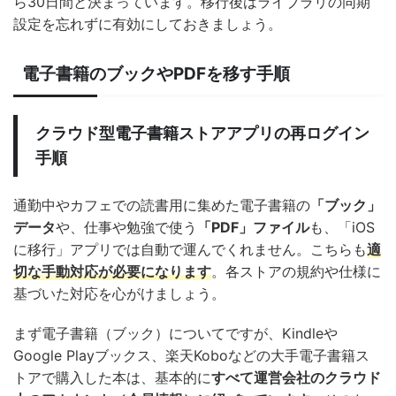
ら30日間と決まっています。移行後はライブラリの同期
設定を忘れずに有効にしておきましょう。
電子書籍のブックやPDFを移す手順
クラウド型電子書籍ストアアプリの再ログイン
手順
通勤中やカフェでの読書用に集めた電子書籍の
「ブック」
データ
や、仕事や勉強で使う
「PDF」ファイル
も、「iOS
に移行」アプリでは自動で運んでくれません。こちらも
適
切な手動対応が必要になります
。各ストアの規約や仕様に
基づいた対応を心がけましょう。
まず電子書籍（ブック）についてですが、Kindleや
Google Playブックス、楽天Koboなどの大手電子書籍ス
トアで購入した本は、基本的に
すべて運営会社のクラウド