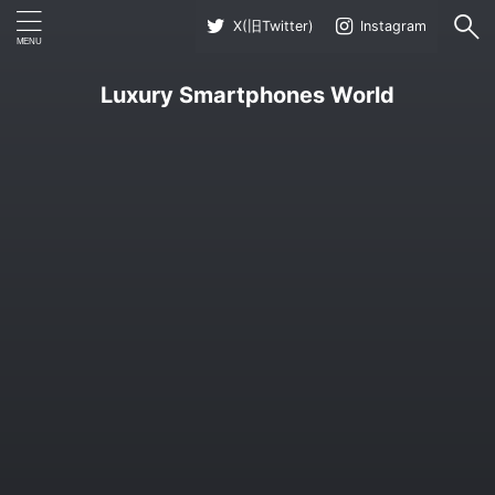
X(旧Twitter)
Instagram
Luxury Smartphones World