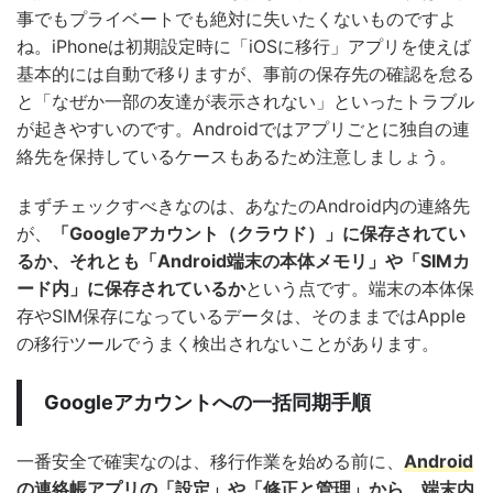
事でもプライベートでも絶対に失いたくないものですよ
ね。iPhoneは初期設定時に「iOSに移行」アプリを使えば
基本的には自動で移りますが、事前の保存先の確認を怠る
と「なぜか一部の友達が表示されない」といったトラブル
が起きやすいのです。Androidではアプリごとに独自の連
絡先を保持しているケースもあるため注意しましょう。
まずチェックすべきなのは、あなたのAndroid内の連絡先
が、
「Googleアカウント（クラウド）」に保存されてい
るか、それとも「Android端末の本体メモリ」や「SIMカ
ード内」に保存されているか
という点です。端末の本体保
存やSIM保存になっているデータは、そのままではApple
の移行ツールでうまく検出されないことがあります。
Googleアカウントへの一括同期手順
一番安全で確実なのは、移行作業を始める前に、
Android
の連絡帳アプリの「設定」や「修正と管理」から、端末内