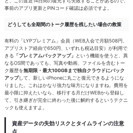
と、この直近14日間の復元すら失敗することがあるので、
事前のアプリ更新とPINコード確認は必須ですよ。
どうしても全期間のトーク履歴を残したい場合の救策
有料の「LYPプレミアム」会員（WEB入会で月額508円、
アプリストア経由で650円、いずれも税込目安）が利用で
きる
「プレミアムバックアップ」
という機能を使うと、異
なるOS間であっても、写真や動画、ファイルを含むトー
ク履歴を
無期限・最大100GBまで独自クラウドにバック
アップ
して、新しいiPhoneに丸ごと復元できるようにな
りました。これはかなり強力な味方になりますね。費用を
最小限に抑えたいなら、移行する月だけWEBから登録し
て、引き継ぎが完全に終わった後に解約するというテクニ
ックも使えますよ。
資産データの失効リスクとタイムラインの注意
点