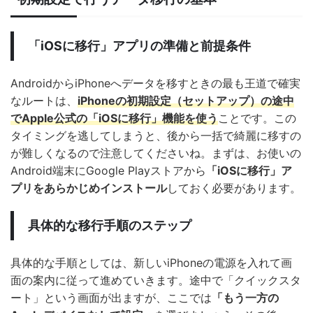
「iOSに移行」アプリの準備と前提条件
AndroidからiPhoneへデータを移すときの最も王道で確実
なルートは、
iPhoneの初期設定（セットアップ）の途中
でApple公式の「iOSに移行」機能を使う
ことです。この
タイミングを逃してしまうと、後から一括で綺麗に移すの
が難しくなるので注意してくださいね。まずは、お使いの
Android端末にGoogle Playストアから
「iOSに移行」ア
プリをあらかじめインストール
しておく必要があります。
具体的な移行手順のステップ
具体的な手順としては、新しいiPhoneの電源を入れて画
面の案内に従って進めていきます。途中で「クイックスタ
ート」という画面が出ますが、ここでは
「もう一方の