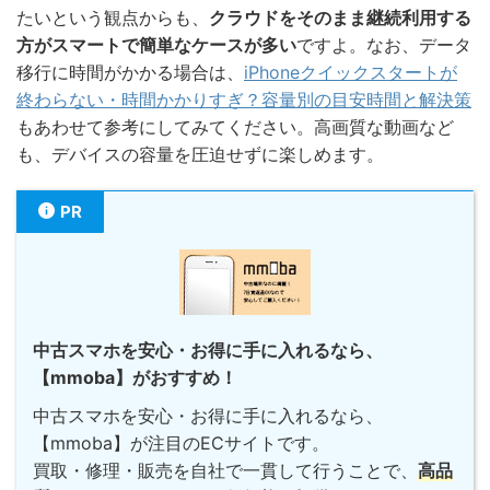
たいという観点からも、
クラウドをそのまま継続利用する
方がスマートで簡単なケースが多い
ですよ。なお、データ
移行に時間がかかる場合は、
iPhoneクイックスタートが
終わらない・時間かかりすぎ？容量別の目安時間と解決策
もあわせて参考にしてみてください。高画質な動画など
も、デバイスの容量を圧迫せずに楽しめます。
PR
中古スマホを安心・お得に手に入れるなら、
【mmoba】がおすすめ！
中古スマホを安心・お得に手に入れるなら、
【mmoba】が注目のECサイトです。
買取・修理・販売を自社で一貫して行うことで、
高品