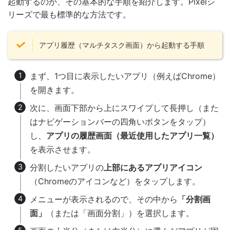
起動するのか、その基本的な手順を紹介します。Pixelシ
リーズで最も標準的な方法です。
アプリ履歴（マルチタスク画面）から起動する手順
まず、1つ目に表示したいアプリ（例えばChrome）
を開きます。
次に、画面下部から上にスワイプして長押し（また
はナビゲーションバーの四角いボタンをタップ）
し、
アプリの履歴画面（最近使用したアプリ一覧）
を表示させます。
分割したいアプリの
上部にあるアプリアイコン
（Chromeのアイコンなど）をタップします。
メニューが表示されるので、その中から
「分割画
面」
（または「画面分割」）を選択します。