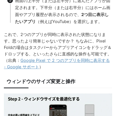
画面の上半分（または左半分）に選んだアプリが固
定されます。下半分（または右半分）にはホーム画
面やアプリ履歴が表示されるので、
2つ目に表示し
たいアプリ
（例えばYouTube）を選択します。
これで、2つのアプリが同時に表示された状態になりま
す。思ったより簡単じゃないですか？ ちなみに、Pixel
Foldの場合はタスクバーからアプリアイコンをドラッグ＆
ドロップする、といったさらに直感的な操作も可能です。
（出典：
Google Pixel で 2 つのアプリを同時に表示する
- Google サポート
）
ウィンドウのサイズ変更と操作