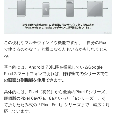
この便利なマルチウィンドウ機能ですが、「自分のPixel
で使えるのかな？」と気になる方もいるかもしれません
ね。
基本的には、Android 7.0以降を搭載しているGoogle
Pixelスマートフォンであれば、
ほぼ全てのシリーズでこ
の画面分割機能を使用できます。
具体的には、Pixel（初代）から最新のPixel 9シリーズ、
廉価版のPixel 6aや7a、8aといった「aシリーズ」、そし
て折りたたみ式の「Pixel Fold」シリーズまで、幅広く対
応しています。