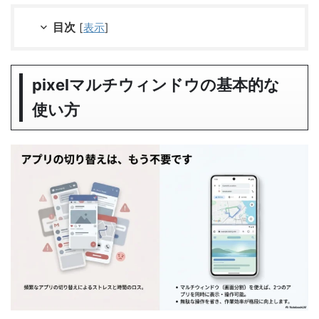
目次
[
表示
]
pixelマルチウィンドウの基本的な
使い方