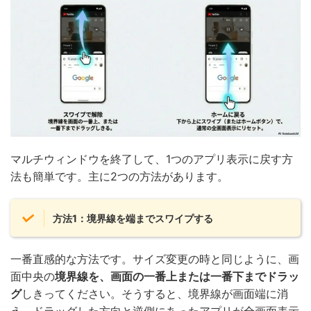
マルチウィンドウを終了して、1つのアプリ表示に戻す方
法も簡単です。主に2つの方法があります。
方法1：境界線を端までスワイプする
一番直感的な方法です。サイズ変更の時と同じように、画
面中央の
境界線を、画面の一番上または一番下までドラッ
グ
しきってください。そうすると、境界線が画面端に消