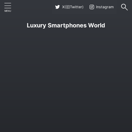
X(旧Twitter)
Instagram
Luxury Smartphones World