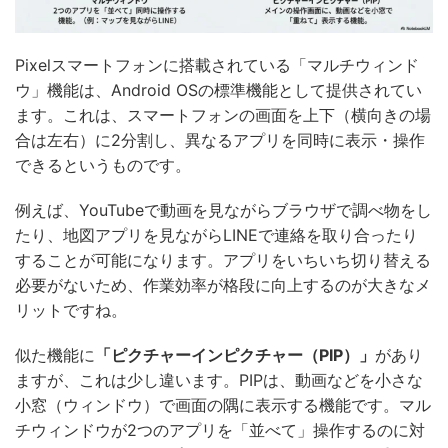
Pixelスマートフォンに搭載されている「マルチウィンド
ウ」機能は、Android OSの標準機能として提供されてい
ます。これは、スマートフォンの画面を上下（横向きの場
合は左右）に2分割し、異なるアプリを同時に表示・操作
できるというものです。
例えば、YouTubeで動画を見ながらブラウザで調べ物をし
たり、地図アプリを見ながらLINEで連絡を取り合ったり
することが可能になります。アプリをいちいち切り替える
必要がないため、作業効率が格段に向上するのが大きなメ
リットですね。
似た機能に
「ピクチャーインピクチャー（PIP）」
があり
ますが、これは少し違います。PIPは、動画などを小さな
小窓（ウィンドウ）で画面の隅に表示する機能です。マル
チウィンドウが2つのアプリを「並べて」操作するのに対