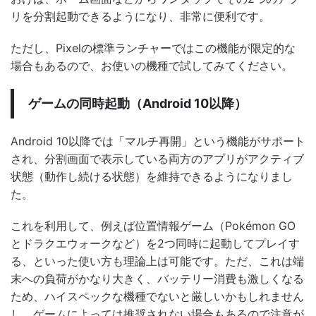
リを分割起動できるようになり、非常に便利です。
ただし、Pixelの標準ランチャーではこの機能が限定的な
場合もあるので、お使いの機種で試してみてください。
ゲームの同時起動（Android 10以降）
Android 10以降では「マルチ再開」という機能がサポート
され、分割画面で表示している両方のアプリがアクティブ
状態（動作し続ける状態）を維持できるようになりまし
た。
これを利用して、例えば位置情報ゲーム（Pokémon GO
とドラクエウォークなど）を2つ同時に起動してプレイす
る、といった使い方も理論上は可能です。ただ、これは端
末への負荷がかなり大きく、バッテリー消費も激しくなる
ため、ハイスペックな機種でないと厳しいかもしれません
し、ゲームによっては推奨されない場合もあるので注意が