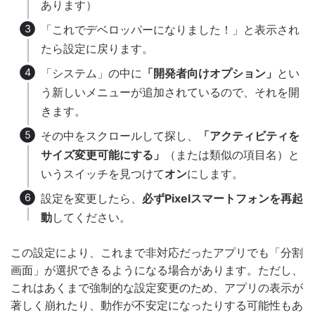
あります）
「これでデベロッパーになりました！」と表示され
たら設定に戻ります。
「システム」の中に
「開発者向けオプション」
とい
う新しいメニューが追加されているので、それを開
きます。
その中をスクロールして探し、
「アクティビティを
サイズ変更可能にする」
（または類似の項目名）と
いうスイッチを見つけて
オン
にします。
設定を変更したら、
必ずPixelスマートフォンを再起
動
してください。
この設定により、これまで非対応だったアプリでも「分割
画面」が選択できるようになる場合があります。ただし、
これはあくまで強制的な設定変更のため、アプリの表示が
著しく崩れたり、動作が不安定になったりする可能性もあ