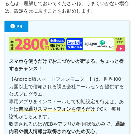
る点は、理解しておいてくださいね。うまくいかない場合
は、設定を元に戻すことをお勧めします。
PR
スマホを使うだけでおこづかいが貯まる、ちょっと得
するチャンス！
【Android版スマートフォンモニター】は、世界100
カ国以上で信頼される調査会社ニールセンが提供する
公式プログラム。
専用アプリをインストールして初期設定を行えば、あ
とは
普段通りスマートフォンを使うだけ
でOK。毎月
謝礼がもらえます。
収集されるのはWEBやアプリの利用状況のみで、
通話
内容や個人情報は取得されないため安心
。