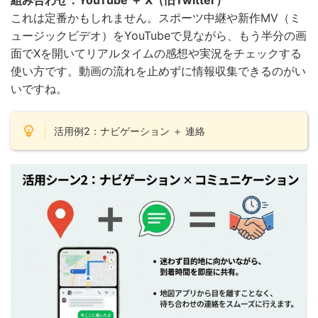
これは定番かもしれません。スポーツ中継や新作MV（ミ
ュージックビデオ）をYouTubeで見ながら、もう半分の画
面でXを開いてリアルタイムの感想や実況をチェックする
使い方です。動画の流れを止めずに情報収集できるのがい
いですね。
活用例2：ナビゲーション ＋ 連絡