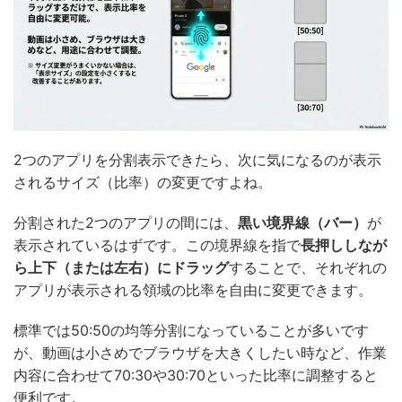
2つのアプリを分割表示できたら、次に気になるのが表示
されるサイズ（比率）の変更ですよね。
分割された2つのアプリの間には、
黒い境界線（バー）
が
表示されているはずです。この境界線を指で
長押ししなが
ら上下（または左右）にドラッグ
することで、それぞれの
アプリが表示される領域の比率を自由に変更できます。
標準では50:50の均等分割になっていることが多いです
が、動画は小さめでブラウザを大きくしたい時など、作業
内容に合わせて70:30や30:70といった比率に調整すると
便利です。