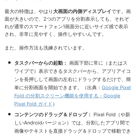
最大の特徴は、やはり
大画面の内側ディスプレイ
です。画
面が大きいので、2つのアプリを分割表示しても、それぞ
れが通常のスマートフォン1画面分に近いサイズ感で表示
され、非常に見やすく、操作しやすいんです。
また、操作方法も洗練されています。
タスクバーからの起動：
画面下部に常に（またはス
ワイプで）表示できるタスクバーから、アプリアイコ
ンを長押しして画面の左右にドラッグするだけで、簡
単に分割画面を開始できます。（出典：
Google Pixel
Fold の分割スクリーン機能を使用する - Google
Pixel Fold ガイド
）
コンテンツのドラッグ＆ドロップ：
Pixel Fold（や新
しいAndroidバージョン）では、分割したアプリ間で
画像やテキストを直接ドラッグ＆ドロップで移動でき