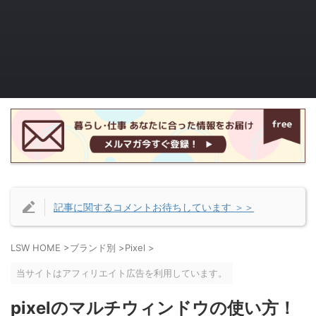
記事に関するコメントお待ちしています ＞＞
LSW HOME
>
ブランド別
>
Pixel
>
当サイトはアフィリエイト広告を利用しています。
pixelのマルチウィンドウの使い方！