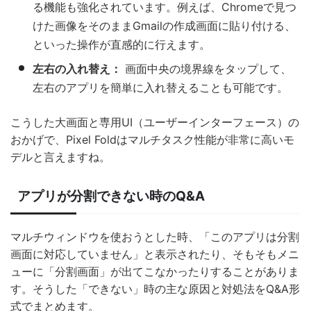
る機能も強化されています。例えば、Chromeで見つ
けた画像をそのままGmailの作成画面に貼り付ける、
といった操作が直感的に行えます。
左右の入れ替え：
画面中央の境界線をタップして、
左右のアプリを簡単に入れ替えることも可能です。
こうした大画面と専用UI（ユーザーインターフェース）の
おかげで、Pixel Foldはマルチタスク性能が非常に高いモ
デルと言えますね。
アプリが分割できない時のQ&A
マルチウィンドウを使おうとした時、「このアプリは分割
画面に対応していません」と表示されたり、そもそもメニ
ューに「分割画面」が出てこなかったりすることがありま
す。そうした「できない」時の主な原因と対処法をQ&A形
式でまとめます。