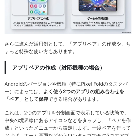
さらに進んだ活用例として、「アプリペア」の作成や、ち
ょっと特殊な使い方もあります。
アプリペアの作成（対応機種の場合）
Androidのバージョンや機種（特にPixel Foldのタスクバ
ー）によっては、
よく使う2つのアプリの組み合わせを
「ペア」として保存
できる場合があります。
これは、2つのアプリを分割画面で表示している状態で、
中央の境界線にあるアイコンなどをタップし、「ペアを作
成」といったメニューから設定します。一度ペアを作って
おけば、ホーム画面などからワンタップでその2つのアプ