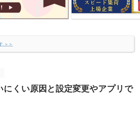
す ＞＞
。
使いにくい原因と設定変更やアプリで