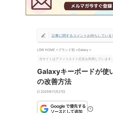
記事に関するコメントお待ちしていま
LSW HOME
>
ブランド別
>
Galaxy
>
当サイトはアフィリエイト広告を利用しています
Galaxyキーボードが
の改善方法
2025年11月27日
?