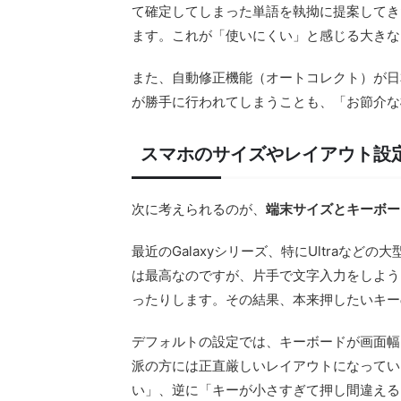
て確定してしまった単語を執拗に提案してき
ます。これが「使いにくい」と感じる大きな
また、自動修正機能（オートコレクト）が日
が勝手に行われてしまうことも、「お節介な
スマホのサイズやレイアウト設
次に考えられるのが、
端末サイズとキーボー
最近のGalaxyシリーズ、特にUltraな
は最高なのですが、片手で文字入力をしよう
ったりします。その結果、本来押したいキー
デフォルトの設定では、キーボードが画面幅
派の方には正直厳しいレイアウトになってい
い」、逆に「キーが小さすぎて押し間違える