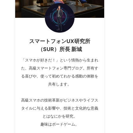
スマートフォンUX研究所
（SUR）所長 新城
「スマホが好きだ！」という情熱から生まれ
た、高級スマートフォン専門ブログ。所有す
る喜びや、使って初めてわかる感動の体験を
共有します。
高級スマホの技術革新がビジネスやライフス
タイルに与える影響や、技術と文化的な意義
とはなにかを研究。
趣味はボードゲーム。