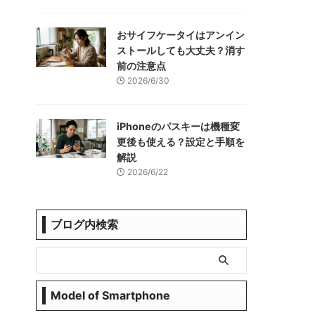
おサイフケータイはアンイン
ストールしても大丈夫？消す
前の注意点
2026/6/30
iPhoneのパスキーは機種変
更後も使える？設定と手順を
解説
2026/6/22
ブログ内検索
Model of Smartphone