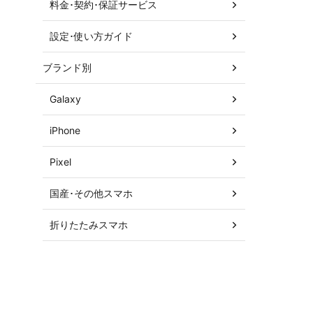
料金･契約･保証サービス
設定･使い方ガイド
ブランド別
Galaxy
iPhone
Pixel
国産･その他スマホ
折りたたみスマホ