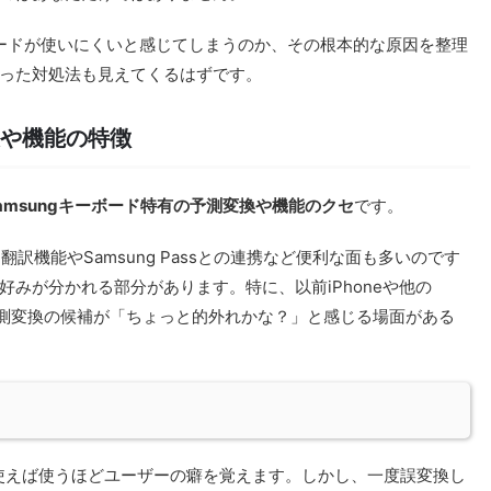
キーボードが使いにくいと感じてしまうのか、その根本的な原因を整理
った対処法も見えてくるはずです。
換や機能の特徴
amsungキーボード特有の予測変換や機能のクセ
です。
翻訳機能やSamsung Passとの連携など便利な面も多いのです
みが分かれる部分があります。特に、以前iPhoneや他の
、予測変換の候補が「ちょっと的外れかな？」と感じる場面がある
、使えば使うほどユーザーの癖を覚えます。しかし、一度誤変換し