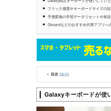
Galaxy純正キーボードが使いにく
フリック感度やキーボードサイズの設
予測変換の学習データリセットや単語
Gboardなどのおすすめ代替アプリ
目次
[
表示
]
Galaxyキーボードが