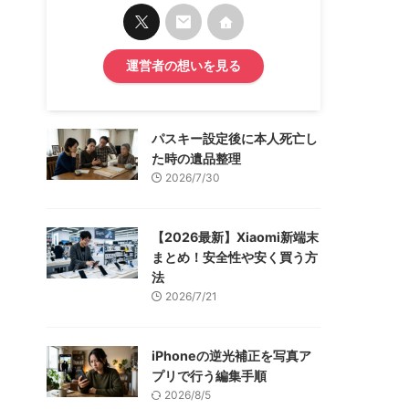
運営者の想いを見る
パスキー設定後に本人死亡し
た時の遺品整理
2026/7/30
【2026最新】Xiaomi新端末
まとめ！安全性や安く買う方
法
2026/7/21
iPhoneの逆光補正を写真ア
プリで行う編集手順
2026/8/5