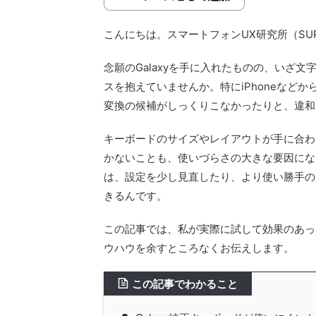
こんにちは。スマートフォンUX研究所（SU
念願のGalaxyを手に入れたものの、いざ
スを抱えていませんか。特にiPhoneなど
変換の候補がしっくりこなかったりと、違和
キーボードのサイズやレイアウトが手に合わ
かないことも、使いづらさの大きな要因にな
は、設定を少し見直したり、より使い勝手の
きるんです。
この記事では、私が実際に試して効果のあった
ウハウを余すところなくお伝えします。
この記事でわかること