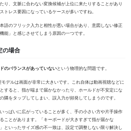
たり、文脈に合わない変換候補が上位に来たりすることがあり
ストレス要因になっているケースが多いですね。
本語のフリック入力と相性が悪い場合があり、意図しない修正
機能」と感じさせてしまう原因の一つです。
定の場合
ドのバランスがあっていない
という物理的な問題です。
どの大型モデルは画面が非常に大きいです。これ自体は動画視聴などに
とすると、指が端まで届かなかったり、ホールドが不安定にな
の隣をタップしてしまい、誤入力が頻発してしまうのです。
いっぱいに広がっていることが多く、手の小さい方や片手操作
ることがあります。「キーボードが大きすぎて指が届かな
」といったサイズ感の不一致は、設定で調整しない限り解決し