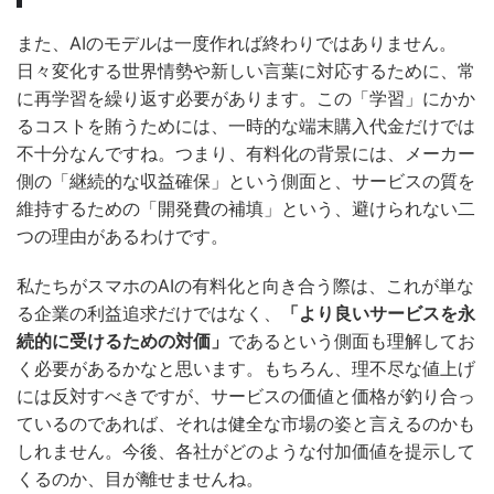
また、AIのモデルは一度作れば終わりではありません。
日々変化する世界情勢や新しい言葉に対応するために、常
に再学習を繰り返す必要があります。この「学習」にかか
るコストを賄うためには、一時的な端末購入代金だけでは
不十分なんですね。つまり、有料化の背景には、メーカー
側の「継続的な収益確保」という側面と、サービスの質を
維持するための「開発費の補填」という、避けられない二
つの理由があるわけです。
私たちがスマホのAIの有料化と向き合う際は、これが単な
る企業の利益追求だけではなく、
「より良いサービスを永
続的に受けるための対価」
であるという側面も理解してお
く必要があるかなと思います。もちろん、理不尽な値上げ
には反対すべきですが、サービスの価値と価格が釣り合っ
ているのであれば、それは健全な市場の姿と言えるのかも
しれません。今後、各社がどのような付加価値を提示して
くるのか、目が離せませんね。