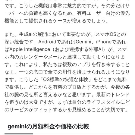
です。こうした機能は非常に魅力的ですが、その分だけサ
ーバーへの負荷も高くなるため、有料ユーザー向けの優先
機能として提供されるケースが増えるでしょう。
また、生成aiの展開において重要なのが、スマホOSとの
深い統合です。AndroidであればGemini、iPhoneであれ
ばApple Intelligence（および連携する外部AI）が、スマ
ホ内のカレンダーやメールと連携して動くようになりま
す。これにより、私たちは複数のアプリを行き来すること
なく、一つの窓口で全ての用件を済ませられるようになり
ます。こうした「OS標準の快適な体験」をどこまで無料
で提供し、どこからを有料のプロ版とするかが、今後の各
社の腕の見せ所と言えるかなと思います。最新のトレンド
を追うのは大変ですが、まずは自分のライフスタイルにど
のサービスがフィットするかを見極めることが大切です。
geminiの月額料金や価格の比較