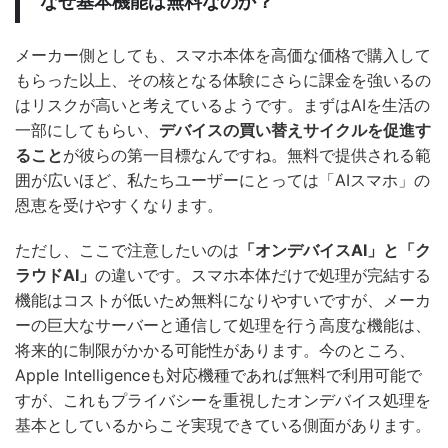
なぜ基本機能は無料なのか？
メーカー側としても、スマホ本体を高価な価格で購入して
もらった以上、その核となる体験にさらに課金を強いるの
はリスクが高いと考えているようです。まずはAIを生活の
一部にしてもらい、
デバイスの買い替えサイクルを促進す
ること
が彼らの第一目標なんですね。無料で提供される範
囲が広いほど、私たちユーザーにとっては「AIスマホ」の
恩恵を受けやすくなります。
ただし、ここで注意したいのは
「オンデバイスAI」と「ク
ラウドAI」
の違いです。スマホ本体だけで処理が完結する
機能はコストが低いため無料になりやすいですが、メーカ
ーの巨大なサーバーと通信して処理を行う高度な機能は、
将来的に制限がかかる可能性があります。今のところ、
Apple Intelligenceも対応機種であれば無料で利用可能で
すが、これもプライバシーを重視したオンデバイス処理を
基本としているからこそ実現できている側面があります。