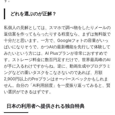
す。
どれを選ぶのが正解？
私個人の見解としては、スマホで調べ物をしたりメールの
返信案を作ってもらったりする程度なら、まずは無料版で
十分だと思います。一方で、Googleフォトの容量がいっ
ぱいになりそうで、かつAIの最新機能を先行して体験して
みたいという方には、AI Plusプランが非常におすすめで
す。ストレージ料金に数百円足すだけで、世界最高峰のAI
が手に入るわけですからね。逆に、動画生成やプログラミ
ングなどの重いタスクをこなさないのであれば、月額
2,900円以上のProプランはオーバースペックかもしれま
せん。自分の「AI利用頻度」を一度振り返ってみると、賢
い選択ができるはずです。
日本の利用者へ提供される独自特典