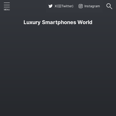
X(旧Twitter)
Instagram
Luxury Smartphones World