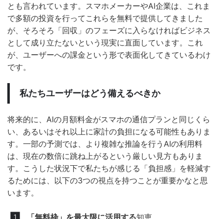
とも言われています。スマホメーカーやAI企業は、これま
で多額の投資を行ってこれらを無料で提供してきました
が、そろそろ「回収」のフェーズに入らなければビジネス
として成り立たないという現実に直面しています。これ
が、ユーザーへの課金という形で表面化してきているわけ
です。
私たちユーザーはどう備えるべきか
将来的に、AIの月額料金がスマホの通信プランと同じくら
い、あるいはそれ以上に家計の負担になる可能性もありま
す。一部の予測では、より複雑な推論を行うAIの利用料
は、現在の数倍に跳ね上がるという厳しい見方もありま
す。こうした状況下で私たちが感じる「負担感」を軽減す
るためには、以下の3つの視点を持つことが重要かなと思
います。
「無料枠」を最大限に活用する
知恵