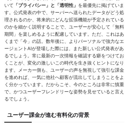
いて
「プライバシー」と「透明性」
を最優先に掲げていま
す。公式発表の中で、サーバーへ送られたデータがどう処
理されるのか、将来的にどんな拡張機能が予定されている
のかを細かく説明することで、ユーザーが安心して「無料
期間」を楽しめるように配慮しています。ただ、これはあ
くまで「今」の話。数年後に、よりパーソナルで強力なエ
ージェントAIが登場した際には、また新しい公式発表があ
るでしょう。常に最新の一次情報を確認する癖をつけてお
くことが、変化の激しいこの時代を生き抜くヒントになり
ます。メーカー側も、ユーザーの声を無視して強引な課金
を進めれば、一気に他社へ顧客が流出してしまうことをよ
く分かっています。だからこそ、今のところは非常に慎重
で、かつユーザーフレンドリーな姿勢を見せていると言え
るでしょう。
ユーザー課金が進む有料化の背景