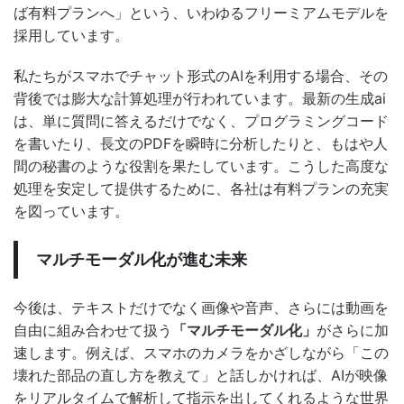
ば有料プランへ」という、いわゆるフリーミアムモデルを
採用しています。
私たちがスマホでチャット形式のAIを利用する場合、その
背後では膨大な計算処理が行われています。最新の生成ai
は、単に質問に答えるだけでなく、プログラミングコード
を書いたり、長文のPDFを瞬時に分析したりと、もはや人
間の秘書のような役割を果たしています。こうした高度な
処理を安定して提供するために、各社は有料プランの充実
を図っています。
マルチモーダル化が進む未来
今後は、テキストだけでなく画像や音声、さらには動画を
自由に組み合わせて扱う
「マルチモーダル化」
がさらに加
速します。例えば、スマホのカメラをかざしながら「この
壊れた部品の直し方を教えて」と話しかければ、AIが映像
をリアルタイムで解析して指示を出してくれるような世界