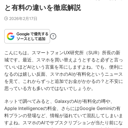
と有料の違いを徹底解説
2026年2月17日
?
こんにちは。スマートフォンUX研究所（SUR）所長の新
城です。最近、スマホを買い替えようとすると必ずと言っ
ていいほどAIという言葉を耳にしますよね。でも、便利に
なるのは嬉しい反面、スマホのAIが有料化というニュース
を見て、これからずっと追加でお金がかかるの？と不安に
思っている方も多いのではないでしょうか。
ネットで調べてみると、GalaxyのAIが有料化の噂や、
Apple Intelligenceの料金、さらにはGoogle Geminiの有
料プランの登場など、情報が溢れていて混乱してしまいま
すよね。スマホのAIでサブスクリプションが当たり前にな