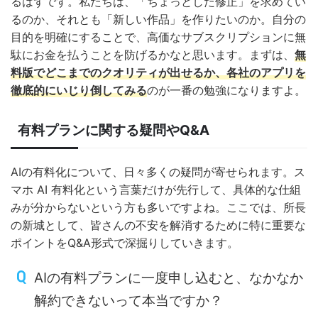
るはずです。私たちは、「ちょっとした修正」を求めてい
るのか、それとも「新しい作品」を作りたいのか。自分の
目的を明確にすることで、高価なサブスクリプションに無
駄にお金を払うことを防げるかなと思います。まずは、
無
料版でどこまでのクオリティが出せるか、各社のアプリを
徹底的にいじり倒してみる
のが一番の勉強になりますよ。
有料プランに関する疑問やQ&A
AIの有料化について、日々多くの疑問が寄せられます。ス
マホ AI 有料化という言葉だけが先行して、具体的な仕組
みが分からないという方も多いですよね。ここでは、所長
の新城として、皆さんの不安を解消するために特に重要な
ポイントをQ&A形式で深掘りしていきます。
AIの有料プランに一度申し込むと、なかなか
解約できないって本当ですか？