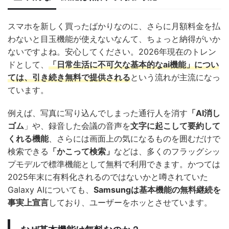
スマホを新しく買ったばかりなのに、さらに月額料金を払
わないと目玉機能が使えないなんて、ちょっと納得がいか
ないですよね。安心してください。2026年現在のトレン
ドとして、
「日常生活に不可欠な基本的なai機能」につい
ては、引き続き無料で提供される
という流れが主流になっ
ています。
例えば、写真に写り込んでしまった通行人を消す
「AI消し
ゴム
」や、録音した会議の音声を
文字に起こして要約して
くれる機能
、さらには画面上の気になるものを囲むだけで
検索できる
「かこって検索」
などは、多くのフラッグシッ
プモデルで標準機能として無料で利用できます。かつては
2025年末に有料化されるのではないかと噂されていた
Galaxy AIについても、
Samsungは基本機能の無料継続を
事実上宣言
しており、ユーザーをホッとさせています。