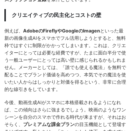
クリエイティブの民主化とコストの壁
例えば、
AdobeのFireflyやGoogleのImagen
といった最
新の画像生成AIをスマホでフル活用しようとすると、無料
枠ではすぐに制限がかかってしまいます。これは、クリエ
イターにとっては必要な経費ですが、たまに面白半分で使
う一般ユーザーにとっては高い壁に感じられるかもしれま
せん。メーカーとしては、「誰でも使える魔法」を無料で
配ることでブランド価値を高めつつ、本気でその魔法を使
いたい人からはしっかりと対価を得るという、非常に合理
的な線引きをしています。
今後、動画生成AIがスマホに本格搭載されるようになれ
ば、この傾向はさらに強まるでしょう。映画のようなワン
シーンを自分のスマホで作れる時代が来ますが、それはお
そらく、
プレミアムな課金プラン
の目玉機能として登場す