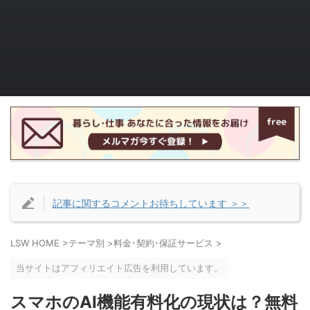
記事に関するコメントお待ちしています ＞＞
LSW HOME
>
テーマ別
>
料金･契約･保証サービス
>
当サイトはアフィリエイト広告を利用しています。
スマホのAI機能有料化の現状は？無料