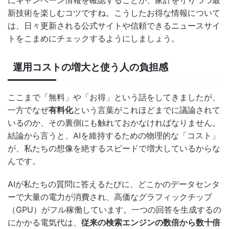
にキャンペーン情報を確認することが、家計を守りつつ最
新技術を楽しむコツですね。こうしたお得な情報について
は、日々更新される公式サイトや信頼できるニュースサイ
トをこまめにチェックするようにしましょう。
運用コストの増大と使う人の負担感
ここまで「無料」や「お得」という話をしてきましたが、
一方でなぜ
有料化
という言葉がこれほどまでに議論されて
いるのか、その裏側にも触れておかなければなりません。
結論から言うと、AIを維持するための物理的な「コスト」
が、私たちの想像を絶するスピードで増大しているからな
んです。
AIが私たちの質問に答えるたびに、どこかのデータセンタ
ーで大量の電力が消費され、高価なグラフィックチップ
（GPU）がフル稼働しています。一つの回答を生成するの
にかかる電気代は、
従来の検索エンジンの数倍から数十倍