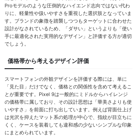
Proモデルのような圧倒的なハイエンド志向ではない代わ
りに、軽量性や扱いやすさを重視した選択肢となっていま
す。ブランドの象徴を踏襲しつつもターゲットに合わせた
設計がなされているため、「ダサい」というよりも「使い
手に最適化された実用的なデザイン」と評価する方が適切
でしょう。
価格帯から考えるデザイン評価
スマートフォンの外観デザインを評価する際には、単に
「見た目」だけでなく、価格との関係性を含めて考えるこ
とが重要です。Pixel 9は一般的にミドルからハイレンジ
の価格帯に属しており、その設計思想は「華美さよりも使
いやすさ」を前面に打ち出しています。例えば背面仕上げ
は光沢を抑えたマット系の処理が中心で、指紋が目立ちに
くく、ケースを装着しても違和感の少ないシンプルな印象
にまとめられています。