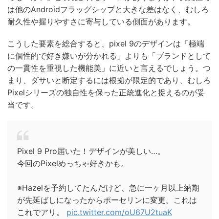
は他のAndroidフラッグシップと大きな差はなく、むしろ
耐久性や握りやすさに寄与している側面があります。
こうした要素を総合すると、pixel 9のデザインは「極端
に個性的で好き嫌いが分かれる」よりも「ブランドとして
の一貫性を重視した機能美」に近いと言えるでしょう。つ
まり、ダサいと断定するには根拠が限定的であり、むしろ
Pixelシリーズの独自性を保った正統進化と捉えるのが妥
当です。
Pixel 9 Pro届いた！デザインが美しい…。
今回のPixelめっちゃ好きかも。
※Hazelを予約してたんだけど、急に一ヶ月以上納期
が先延ばしになったからポーセリンに変更。これは
これでアリ。
pic.twitter.com/oU67U2tuaK