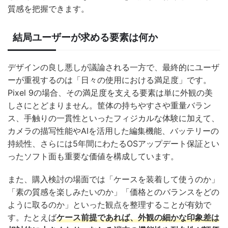
質感を把握できます。
結局ユーザーが求める要素は何か
デザインの良し悪しが議論される一方で、最終的にユーザ
ーが重視するのは「日々の使用における満足度」です。
Pixel 9の場合、その満足度を支える要素は単に外観の美
しさにとどまりません。筐体の持ちやすさや重量バラン
ス、手触りの一貫性といったフィジカルな体験に加えて、
カメラの描写性能やAIを活用した編集機能、バッテリーの
持続性、さらには5年間にわたるOSアップデート保証とい
ったソフト面も重要な価値を構成しています。
また、購入検討の場面では「ケースを装着して使うのか」
「素の質感を楽しみたいのか」「価格とのバランスをどの
ように取るのか」といった観点を整理することが有効で
す。たとえば
ケース前提であれば、外観の細かな印象差は