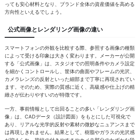
っても安心材料となり、ブランド全体の資産価値を高める
方向性といえるでしょう。
公式画像とレンダリング画像の違い
スマートフォンの外観を比較する際、参照する画像の種類
によって受ける印象は大きく変わります。メーカーが公開
する「公式画像」は、スタジオでの照明条件やカメラ設定
を細かくコントロールし、筐体の曲面やフレームの光沢、
カメラレンズの反射といった細部まで丁寧に再現されてい
ます。そのため、実際の質感に近く、高級感や仕上げの精
緻さが伝わりやすいのが特徴です。
一方、事前情報として出回ることの多い「レンダリング画
像」は、CADデータ（設計図面）をもとにした可視化で
あり、リアルな光学的反射や素材の微妙なニュアンスまで
は再現しきれません。結果として、樹脂やガラスの光沢感
が抑えられ、指紋の付きやすさやカメラ部分のわずかな段