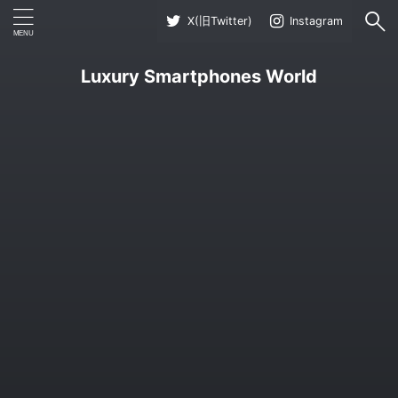
X(旧Twitter)
Instagram
Luxury Smartphones World