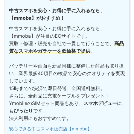
中古スマホを安心・お得に手に入れるなら、
【mmoba】がおすすめ！
中古スマホを安心・お得に手に入れるなら、
【mmoba】が注目のECサイトです。
買取・修理・販売を自社で一貫して行うことで、
高品
質なスマホやガラケーを低価格で提供
。
バッテリーや画面を新品同様に整備した商品も取り扱
い、業界最多40項目の検品で安心のクオリティを実現
しています。
15時までの決済で即日発送、全国送料無料。
さらに、全商品に充電ケーブルをプレゼント！
YmobileのSIMセット商品もあり、
スマホデビューに
もぴったり
です。
法人利用にもおすすめです。
安心できる中古スマホ販売店【mmoba】