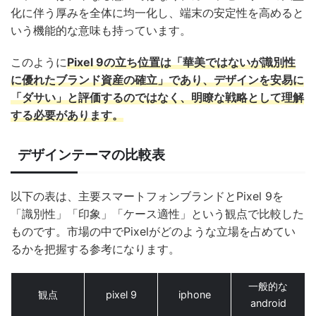
化に伴う厚みを全体に均一化し、端末の安定性を高めると
いう機能的な意味も持っています。
このように
Pixel 9の立ち位置は「華美ではないが識別性
に優れたブランド資産の確立」であり、デザインを安易に
「ダサい」と評価するのではなく、明瞭な戦略として理解
する必要があります。
デザインテーマの比較表
以下の表は、主要スマートフォンブランドとPixel 9を
「識別性」「印象」「ケース適性」という観点で比較した
ものです。市場の中でPixelがどのような立場を占めてい
るかを把握する参考になります。
一般的な
観点
pixel 9
iphone
android