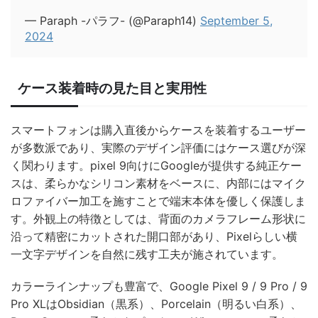
— Paraph -パラフ- (@Paraph14)
September 5,
2024
ケース装着時の見た目と実用性
スマートフォンは購入直後からケースを装着するユーザー
が多数派であり、実際のデザイン評価にはケース選びが深
く関わります。pixel 9向けにGoogleが提供する純正ケー
スは、柔らかなシリコン素材をベースに、内部にはマイク
ロファイバー加工を施すことで端末本体を優しく保護しま
す。外観上の特徴としては、背面のカメラフレーム形状に
沿って精密にカットされた開口部があり、Pixelらしい横
一文字デザインを自然に残す工夫が施されています。
カラーラインナップも豊富で、Google Pixel 9 / 9 Pro / 9
Pro XLはObsidian（黒系）、Porcelain（明るい白系）、