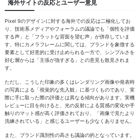
海外サイトの反応とユーザー意見
Pixel 9のデザインに対する海外での反応は二極化してお
り、技術系メディアやフォーラムの議論でも「個性を評価
する声」と「フラットな背面を望む声」が併存していま
す。特にカメラフレームに関しては、ブランドを象徴する
要素として好意的に受け止められる一方で、シンプルさを
好む層からは「主張が強すぎる」との意見も散見されま
す。
ただし、こうした印象の多くはレンダリング画像や発表時
の写真による「視覚的な先入観」に基づくものであり、実
際に手に取った際の評価とは異なる傾向があります。実機
レビューに目を向けると、光の反射による質感の変化や手
触りのマット感が高く評価されており、「画像で見たより
洗練されている」と感じるユーザーも少なくありません。
また、ブランド識別性の高さも議論の的となっています。