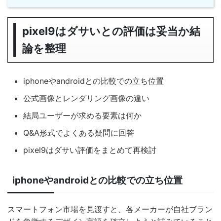
pixel9はダサいとの評価は妥当か結
論を整理
iphoneやandroidとの比較での立ち位置
公式画像とレンダリング画像の違い
結局ユーザーが求める要素は何か
Q&A形式でよくある疑問に回答
pixel9はダサい評価をまとめて再検討
iphoneやandroidとの比較での立ち位置
スマートフォン市場を見渡すと、各メーカーが自社ブラン