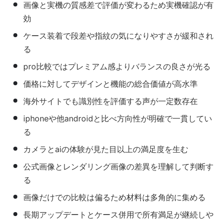
画像と実機の質感差で評価が変わるため実機確認が有
効
ケース装着で段差や指紋の気になりやすさが緩和され
る
pro比較ではプレミアム感よりバランスの良さが光る
価格に対してデザインと機能の総合価値が高水準
海外サイトでも識別性を評価する声が一定数存在
iphoneや他androidと比べ方向性が明確で一貫してい
る
カメラとaiの体験が見た目以上の満足度を生む
公式画像とレンダリング画像の差異を理解して判断す
る
画像だけでの比較は偏るため材料は多角的に集める
長期アップデートとケース併用で所有満足が継続しや