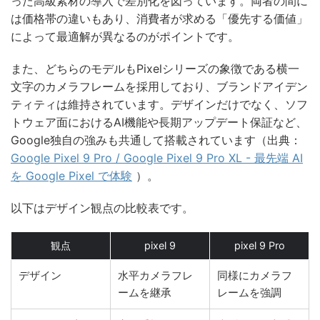
った高級素材の導入で差別化を図っています。両者の間に
は価格帯の違いもあり、消費者が求める「優先する価値」
によって最適解が異なるのがポイントです。
また、どちらのモデルもPixelシリーズの象徴である横一
文字のカメラフレームを採用しており、ブランドアイデン
ティティは維持されています。デザインだけでなく、ソフ
トウェア面におけるAI機能や長期アップデート保証など、
Google独自の強みも共通して搭載されています（出典：
Google Pixel 9 Pro / Google Pixel 9 Pro XL - 最先端 AI
を Google Pixel で体験
）。
以下はデザイン観点の比較表です。
観点
pixel 9
pixel 9 Pro
デザイン
水平カメラフレ
同様にカメラフ
ームを継承
レームを強調