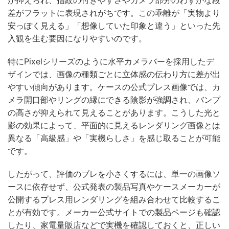
差がフラットに表現されがちです。この乖離が「実物より
安っぽく見える」「想像していた印象と違う」といった先
入観を生む要因になりやすいのです。
特にPixelシリーズのように水平カメラバーを採用したデ
ザインでは、画像の種類ごとに立体感の伝わり方に差が出
やすい傾向があります。ケースの公式プレス画像では、カ
メラ開口部やリングの縁にできる陰影が強調され、バンプ
の高さが抑えられて見えることがあります。こうした光と
影の効果によって、平面的に見えるレンダリング画像とは
異なる「高級感」や「実機らしさ」を感じ取ることが可能
です。
したがって、評価のブレを小さくするには、単一の画像ソ
ースに依存せず、公式発表の製品写真やケースメーカーが
公開するプレス用レンダリングを組み合わせて比較するこ
とが有効です。メーカー公式サイトでの製品ページも確認
したり、家電量販店などで実機を確認しておくと、正しい