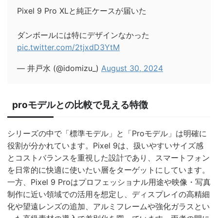
Pixel 9 Pro XLと純正ケースが届いた
ダンボールには特にデザインなかった
pic.twitter.com/2tjxdD3YtM
— 井戸水 (@idomizu_)
August 30, 2024
proモデルとの比較で見える特徴
シリーズの中で「標準モデル」と「Proモデル」は明確に
役割が分かれています。Pixel 9は、扱いやすいサイズ感
とコストバランスを重視した設計であり、スマートフォン
を日常的に快適に使いたい層をターゲットにしています。
一方、Pixel 9 Proはプロフェッショナル用途や映像・写真
制作に近い領域での活用を想定し、ディスプレイの高精細
化や望遠レンズの追加、アルミフレームや強化ガラスとい