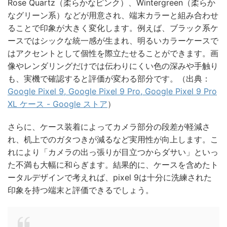
Rose Quartz（柔らかなピンク）、Wintergreen（柔らか
なグリーン系）などが用意され、端末カラーと組み合わせ
ることで印象が大きく変化します。例えば、ブラック系ケ
ースではシックな統一感が生まれ、明るいカラーケースで
はアクセントとして個性を際立たせることができます。画
像やレンダリングだけでは伝わりにくい色の深みや手触り
も、実機で確認すると評価が変わる部分です。（出典：
Google Pixel 9, Google Pixel 9 Pro, Google Pixel 9 Pro
XL ケース - Google ストア
）
さらに、ケース装着によってカメラ部分の段差が軽減さ
れ、机上でのガタつきが減るなど実用性が向上します。こ
れにより「カメラの出っ張りが目立つからダサい」といっ
た不満も大幅に和らぎます。結果的に、ケースを含めたト
ータルデザインで考えれば、pixel 9は十分に洗練された
印象を持つ端末と評価できるでしょう。